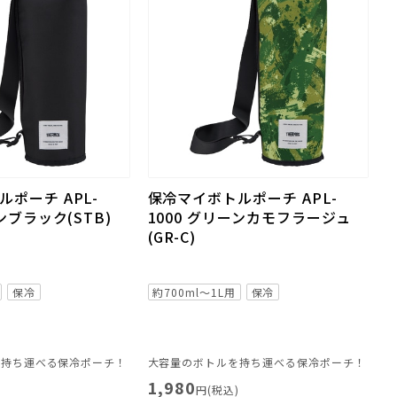
ポーチ APL-
保冷マイボトルポーチ APL-
ンブラック(STB)
1000 グリーンカモフラージュ
(GR-C)
保冷
約700ml～1L用
保冷
を持ち運べる保冷ポーチ！
大容量のボトルを持ち運べる保冷ポーチ！
1,980
)
円(税込)