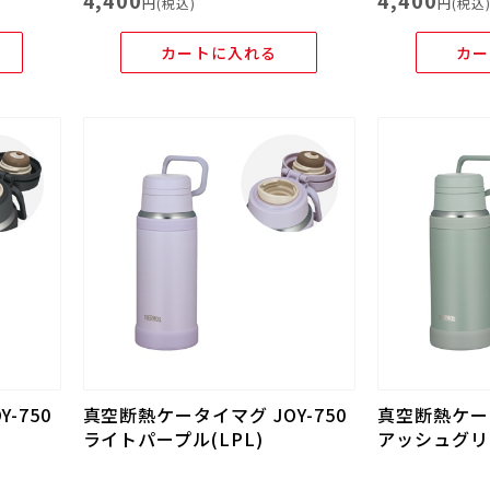
4,400
4,400
円(税込)
円(税込
カートに入れる
カー
-750
真空断熱ケータイマグ JOY-750
真空断熱ケータ
ライトパープル(LPL)
アッシュグリー