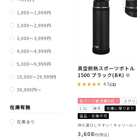
1,000～1,999円
2,000～2,999円
3,000～3,999円
4,000～4,999円
5,000～9,999円
真空断熱スポーツボトル F
1500 ブラック(BK) ※
10,000～29,999円
4.5
(2)
30,000円～
全パーツ食洗機対応
スクリ
在庫有無
1.5L
保冷
在庫に限りあり
返品・交換不可
在庫あり
3,608
円(税込)