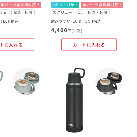
全パーツ食洗機対応
eギフト対象
全パーツ食洗機対応
50ml
保温・保冷
スクリュー
1L
保温・保冷
 TECH構造
飲みやすいFLUID TECH構造
4,400
)
円(税込)
トに入れる
カートに入れる