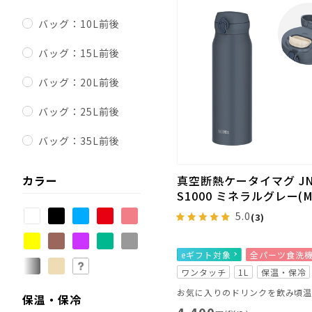
バッグ：10L前後
バッグ：15L前後
バッグ：20L前後
バッグ：25L前後
バッグ：35L前後
カラー
真空断熱ケータイマグ JN
S1000 ミネラルグレー(M
5.0
(3)
eギフト対象
全パーツ食洗
ワンタッチ
1L
保温・保冷
保温・保冷