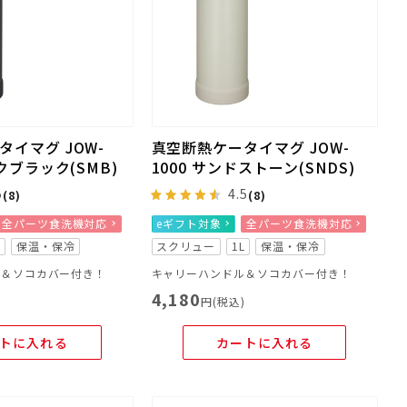
イマグ JOW-
真空断熱ケータイマグ JOW-
ークブラック(SMB)
1000 サンドストーン(SNDS)
5
4.5
(8)
(8)
全パーツ食洗機対応
eギフト対象
全パーツ食洗機対応
L
保温・保冷
スクリュー
1L
保温・保冷
ル＆ソコカバー付き！
キャリーハンドル＆ソコカバー付き！
4,180
)
円(税込)
トに入れる
カートに入れる