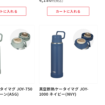
4,180
)
円(税込)
トに入れる
カートに入れる
イマグ JOY-750
真空断熱ケータイマグ JOY-
ン(ASG)
1000 ネイビー(NVY)