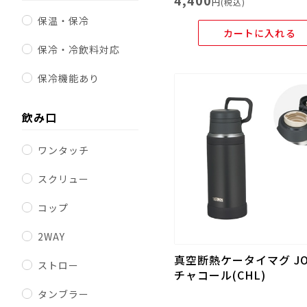
4,400
円(税込)
保温・保冷
カートに入れる
保冷・冷飲料対応
保冷機能あり
飲み口
ワンタッチ
スクリュー
コップ
2WAY
真空断熱ケータイマグ JOY
ストロー
チャコール(CHL)
タンブラー