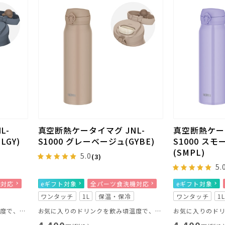
L-
真空断熱ケータイマグ JNL-
真空断熱ケータ
LGY)
S1000 グレーベージュ(GYBE)
S1000 ス
(SMPL)
5.0
(3)
5.
機対応
eギフト対象
全パーツ食洗機対応
eギフト対象
ワンタッチ
1L
保温・保冷
ワンタッチ
1
お気に入りのドリンクを飲み頃温度で、いつでもどこでも楽しめる
お気に入りのドリンクを飲み頃温度で、いつでもどこでも楽しめる