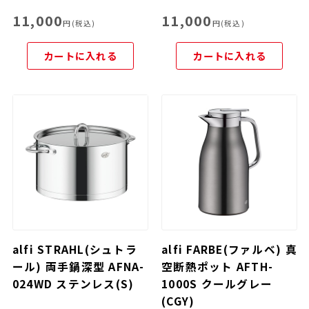
11,000
11,000
円(税込)
円(税込)
カートに入れる
カートに入れる
alfi STRAHL(シュトラ
alfi FARBE(ファルベ) 真
ール) 両手鍋深型 AFNA-
空断熱ポット AFTH-
024WD ステンレス(S)
1000S クールグレー
(CGY)