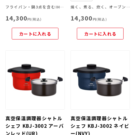
フライパン・鍋3点を含むIH対応5点セット
焼く、煮る、炊く、オーブン料理がこれ一つで！
14,300
14,300
円(税込)
円(税込)
カートに入れる
カートに入れる
真空保温調理器シャトル
真空保温調理器シャトル
シェフ KBJ-3002 アーバ
シェフ KBJ-3002 ネイビ
ンレッド(UR)
ー(NVY)