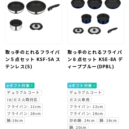
取っ手のとれるフライパ
取っ手のとれるフライパ
ン５点セット KSF-5A ス
ン８点セット KSE-8A デ
テンレス(S)
ィープブルー(DPBL)
eギフト対象
eギフト対象
デュラブルコート
デュラブルコート
IH/ガス火両対応
ガス火専用
フライパン: 22cm
フライパン: 22cm
フライパン: 26cm
フライパン: 26cm
鍋:16cm
炒め鍋: 24cm
鍋: 16cm
鍋: 20cm