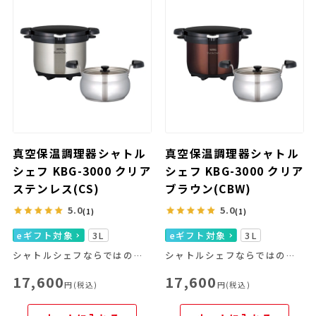
真空保温調理器シャトル
真空保温調理器シャトル
シェフ KBG-3000 クリア
シェフ KBG-3000 クリア
ステンレス(CS)
ブラウン(CBW)
5.0
5.0
(1)
(1)
eギフト対象
3L
eギフト対象
3L
シャトルシェフならではの便利な機能を豊富なラインナップから
シャトルシェフならではの便利な機能を豊富なラインナップから
17,600
17,600
円(税込)
円(税込)