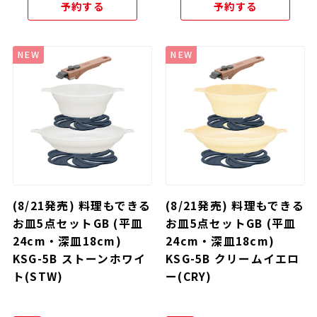
予約する
予約する
NEW
NEW
(8/21発売) 料理もできる
(8/21発売) 料理もできる
お皿5点セットGB (平皿
お皿5点セットGB (平皿
24cm・深皿18cm)
24cm・深皿18cm)
KSG-5B ストーンホワイ
KSG-5B クリームイエロ
ト(STW)
ー(CRY)