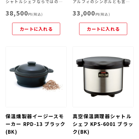
シャトルシェフならではの便利な機能を豊富なラインナップから
アルフィのシンボルとも言えるJUWEL。ワンアクションで開閉できるシンプルな中栓でお手入れ性も高く、内びんがステンレス製なので長時間の保温・保冷も可能です。
38,500
33,000
円(税込)
円(税込)
カートに入れる
カートに入れる
保温燻製器イージースモ
真空保温調理器シャトル
ーカー RPD-13 ブラック
シェフ KPS-6001 ブラッ
(BK)
ク(BK)