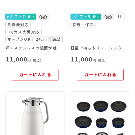
eギフト対象
eギフト対象
1L
食洗機対応
保温・保冷
IH/ガス火両対応
オーブンOK
24cm
深型
輝くステンレスの鏡面が魅力の鍋のシリーズです。
軽量で持ちやすく、ワンタッチで注げる使いやすさが魅力。
11,000
11,000
円(税込)
円(税込)
カートに入れる
カートに入れる