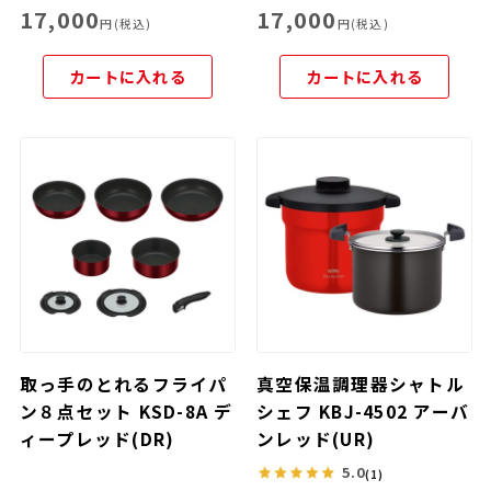
17,000
17,000
円(税込)
円(税込)
カートに入れる
カートに入れる
取っ手のとれるフライパ
真空保温調理器シャトル
ン８点セット KSD-8A デ
シェフ KBJ-4502 アーバ
ィープレッド(DR)
ンレッド(UR)
5.0
(1)