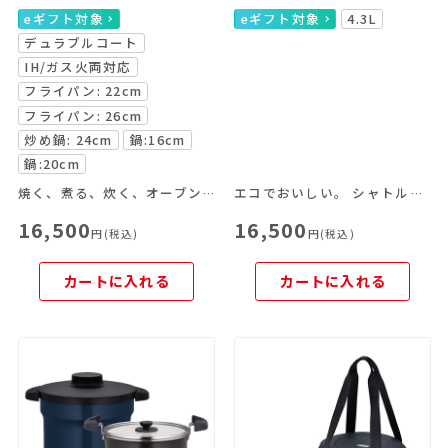
eギフト対象
eギフト対象
4.3L
デュラブルコート
IH/ガス火両対応
フライパン: 22cm
フライパン: 26cm
炒め鍋: 24cm
鍋:16cm
鍋:20cm
焼く、煮る、炊く、オーブン料理がこれ一つで！
エコでおいしい。 シャトルシェフはこれからの調理器具です。
16,500
16,500
円(税込)
円(税込)
カートに入れる
カートに入れる