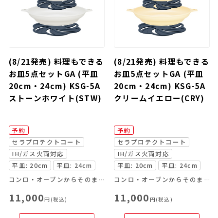
(8/21発売) 料理もできる
(8/21発売) 料理もできる
お皿5点セットGA (平皿
お皿5点セットGA (平皿
20cm・24cm) KSG-5A
20cm・24cm) KSG-5A
ストーンホワイト(STW)
クリームイエロー(CRY)
予約
予約
セラプロテクトコート
セラプロテクトコート
IH/ガス火両対応
IH/ガス火両対応
平皿: 20cm
平皿: 24cm
平皿: 20cm
平皿: 24cm
コンロ・オーブンからそのまま食卓へ
コンロ・オーブンからそのまま食卓へ
11,000
11,000
円(税込)
円(税込)