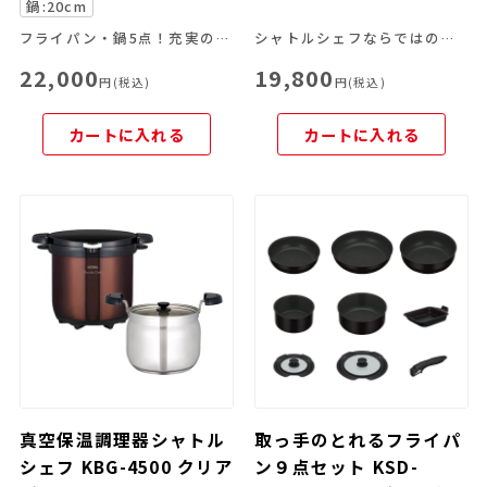
鍋:20cm
フライパン・鍋5点！充実のIH対応8点セット
シャトルシェフならではの便利な機能を豊富なラインナップから
22,000
19,800
円(税込)
円(税込)
カートに入れる
カートに入れる
真空保温調理器シャトル
取っ手のとれるフライパ
シェフ KBG-4500 クリア
ン９点セット KSD-