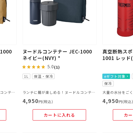
1000
ヌードルコンテナー JEC-1000
真空断熱スポー
ネイビー(NVY) *
1001 レッド(
5.0
(1)
1L
保温・保冷
eギフト対象
保冷
ランチに麺が楽しめる！ヌードルコンテナー
ランチに麺が楽しめる！ヌードルコンテナー
4,950
4,950
円(税込)
円(税込
カートに入れる
カー