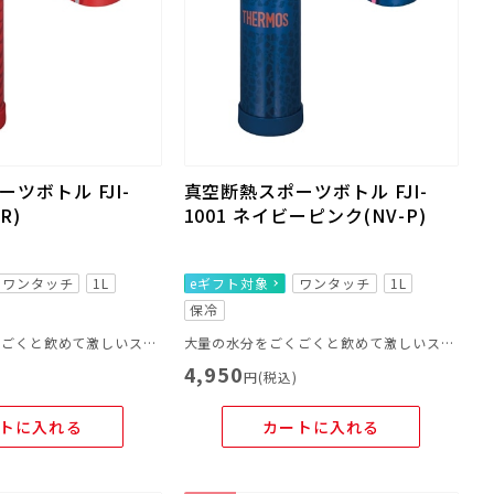
ツボトル FJI-
真空断熱スポーツボトル FJI-
R)
1001 ネイビーピンク(NV-P)
ワンタッチ
1L
eギフト対象
ワンタッチ
1L
保冷
大量の水分をごくごくと飲めて激しいスポーツシーンに最適！
大量の水分をごくごくと飲めて激しいスポーツシーンに最適！
4,950
)
円(税込)
トに入れる
カートに入れる