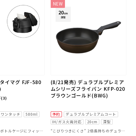
NEW
イマグ FJF-580
(8/21発売) デュラブルプレミア
)
ムシリーズフライパン KFP-020
ブラウンゴールド(BWG)
3
(3)
ワンタッチ
580ml
予約
デュラブルプレミアムコート
IH/ガス火両対応
20cm
深型
スポーツバイク用ボトルケージにフィットする専用設計の自転車ボトル！
“こびりつきにくさ” 2倍長持ちのデュラブルプレミアムコート採用のフライパン