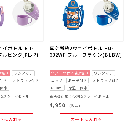
イボトル FJJ-
真空断熱2ウェイボトル FJJ-
プルピンク(PL-P)
602WF ブルーブラウン(BLBW)
対応
ワンタッチ
全パーツ食洗機対応
ワンタッチ
付き
ストラップ付き
コップ
ポーチ付き
ストラップ付き
保冷
600ml
保温・保冷
な2ウェイボトル
食洗機対応！便利な2ウェイボトル
4,950
)
円(税込)
トに入れる
カートに入れる