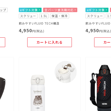
ップ
eギフト対象
全パーツ食洗機対応
eギフト対象
スクリュー
1.5L
保温・保冷
スクリュー
1.
飲みやすいFLUID TECH構造
飲みやすいFLUID
4,950
4,950
円(税込)
円(税込
カートに入れる
カー