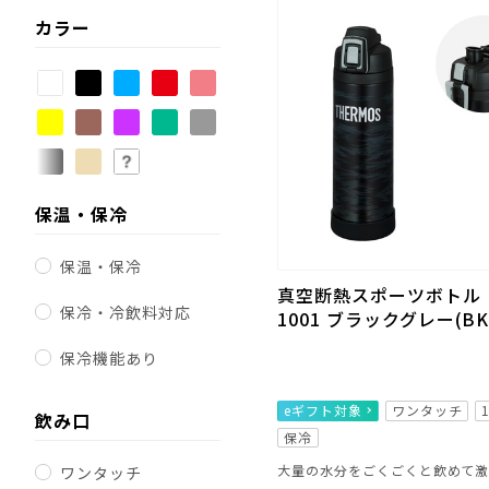
カラー
保温・保冷
保温・保冷
真空断熱スポーツボトル FJ
保冷・冷飲料対応
1001 ブラックグレー(BK
保冷機能あり
eギフト対象
ワンタッチ
飲み口
保冷
ワンタッチ