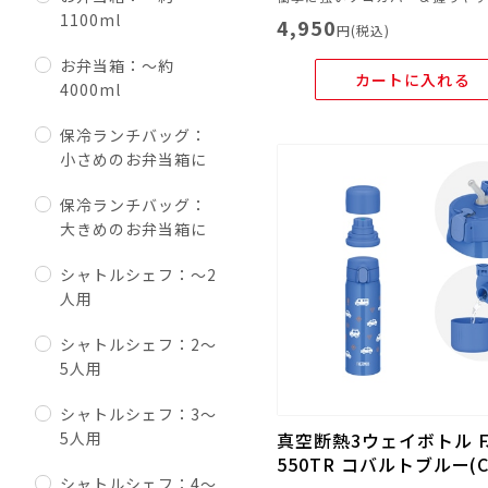
1100ml
4,950
円(税込)
お弁当箱：～約
カートに入れる
4000ml
保冷ランチバッグ：
小さめのお弁当箱に
保冷ランチバッグ：
大きめのお弁当箱に
シャトルシェフ：～2
人用
シャトルシェフ：2～
5人用
シャトルシェフ：3～
5人用
真空断熱3ウェイボトル F
550TR コバルトブルー(CO
シャトルシェフ：4～