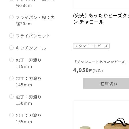
径28cm
(完売) あったかビーズク
フライパン・鍋：内
ン チャコール
径30cm
フライパンセット
チタンコートビーズ
キッチンツール
包丁：刃渡り
115mm
4,950
円(税込)
包丁：刃渡り
在庫切れ
145mm
包丁：刃渡り
150mm
包丁：刃渡り
165mm