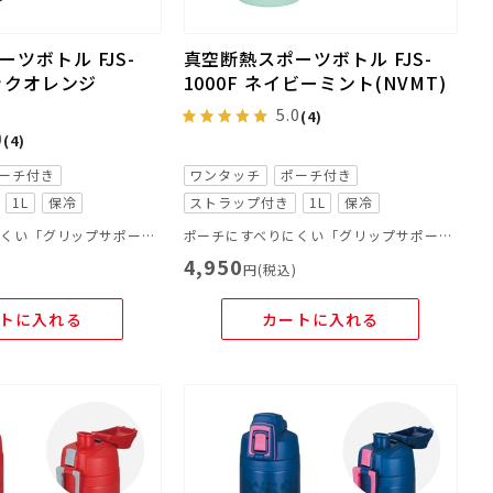
ツボトル FJS-
真空断熱スポーツボトル FJS-
ラックオレンジ
1000F ネイビーミント(NVMT)
5.0
(4)
0
(4)
ーチ付き
ワンタッチ
ポーチ付き
1L
保冷
ストラップ付き
1L
保冷
ポーチにすべりにくい「グリップサポート」を採用！さらに飲みやすくなりました。
ポーチにすべりにくい「グリップサポート」を採用！さらに飲みやすくなりました。
4,950
)
円(税込)
トに入れる
カートに入れる