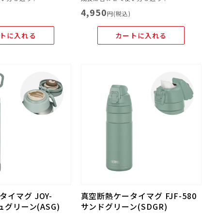
4,950
)
円(税込)
トに入れる
カートに入れる
イマグ JOY-
真空断熱ケータイマグ FJF-580
ュグリーン(ASG)
サンドグリーン(SDGR)