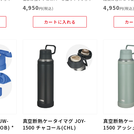
4,950
4,950
円(税込)
円(税込
カートに入れる
カー
JW-
真空断熱ケータイマグ JOY-
真空断熱ケータ
B) *
1500 チャコール(CHL)
1500 アッシ