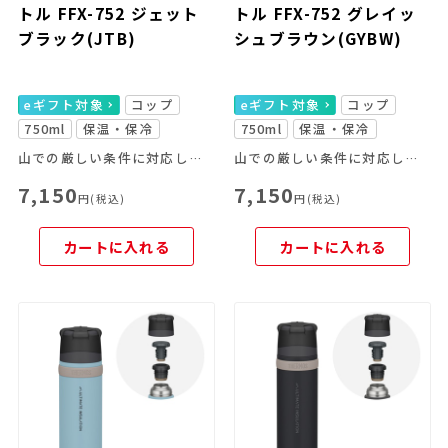
トル FFX-752 ジェット
トル FFX-752 グレイッ
ブラック(JTB)
シュブラウン(GYBW)
eギフト対象
コップ
eギフト対象
コップ
750ml
保温・保冷
750ml
保温・保冷
山での厳しい条件に対応した「山専用」
山での厳しい条件に対応した「山専用」
7,150
7,150
円(税込)
円(税込)
カートに入れる
カートに入れる