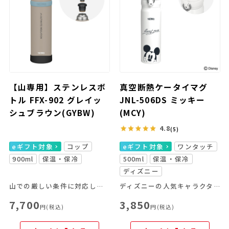
【山専用】ステンレスボ
真空断熱ケータイマグ
トル FFX-902 グレイッ
JNL-506DS ミッキー
シュブラウン(GYBW)
(MCY)
4.8
(5)
eギフト対象
コップ
eギフト対象
ワンタッチ
900ml
保温・保冷
500ml
保温・保冷
ディズニー
山での厳しい条件に対応した「山専用」
ディズニーの人気キャラクターを大胆にプリント。デザインのアクセントにエンボス加工をプラスした、特別な1本です。
7,700
3,850
円(税込)
円(税込)