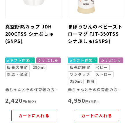
真空断熱カップ JDH-
まほうびんのベビースト
280CTSS シナぷしゅ
ローマグ FJT-350TSS
(SNPS)
シナぷしゅ(SNPS)
eギフト対象
シナぷしゅ
eギフト対象
シナぷしゅ
販売店限定
280ml
販売店限定
ベビー
保温・保冷
ワンタッチ
ストロー
350ml
保冷
赤ちゃんとその保育者の方の日常を楽しいデザインでサポートする、販売店限定アイテムです。
赤ちゃんとその保育者の方の日常を楽しいデザインでサポートする、販売店限定アイテムです。
2,420
4,950
円(税込)
円(税込)
カートに入れる
カートに入れる