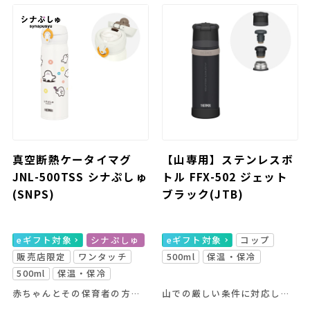
真空断熱ケータイマグ
【山専用】ステンレスボ
JNL-500TSS シナぷしゅ
トル FFX-502 ジェット
(SNPS)
ブラック(JTB)
eギフト対象
シナぷしゅ
eギフト対象
コップ
販売店限定
ワンタッチ
500ml
保温・保冷
500ml
保温・保冷
赤ちゃんとその保育者の方の日常を楽しいデザインでサポートする、販売店限定アイテムです。
山での厳しい条件に対応した「山専用」