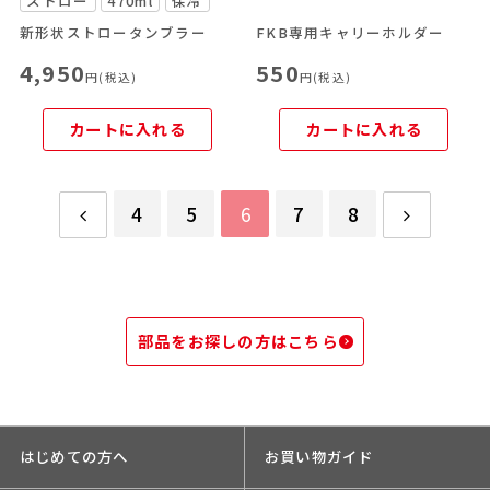
ストロー
470ml
保冷
新形状ストロータンブラー
FKB専用キャリーホルダー
4,950
550
円(税込)
円(税込)
カートに入れる
カートに入れる
4
5
6
7
8
部品をお探しの方はこちら
はじめての方へ
お買い物ガイド