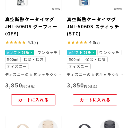
真空断熱ケータイマグ
真空断熱ケータイマグ
JNL-506DS グーフィー
JNL-506DS スティッチ
(GFY)
(STC)
4.8
4.8
(5)
(5)
eギフト対象
ワンタッチ
eギフト対象
ワンタッチ
500ml
保温・保冷
500ml
保温・保冷
ディズニー
ディズニー
ディズニーの人気キャラクターを大胆にプリント。デザインのアクセントにエンボス加工をプラスした、特別な1本です。
ディズニーの人気キャラクターを大胆にプリント。デザインのアクセントにエンボス加工をプラスした、特別な1本です。
3,850
3,850
円(税込)
円(税込)
カートに入れる
カートに入れる