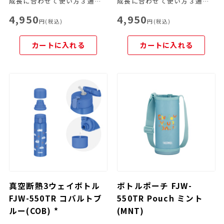
成長に合わせて使い方３通り！
成長に合わせて使い方３通り！
4,950
4,950
円(税込)
円(税込)
カートに入れる
カートに入れる
真空断熱3ウェイボトル
ボトルポーチ FJW-
FJW-550TR コバルトブ
550TR Pouch ミント
ルー(COB) *
(MNT)