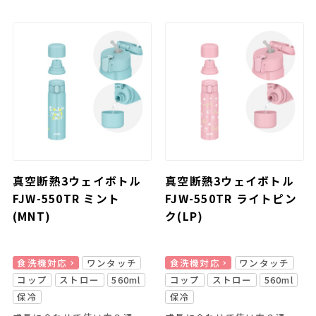
真空断熱3ウェイボトル
真空断熱3ウェイボトル
FJW-550TR ミント
FJW-550TR ライトピン
(MNT)
ク(LP)
食洗機対応
ワンタッチ
食洗機対応
ワンタッチ
コップ
ストロー
560ml
コップ
ストロー
560ml
保冷
保冷