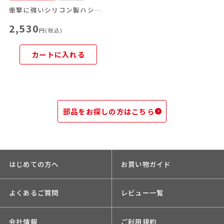
衝撃に強いシリコン製ハシフタバンドつき！食洗機対応のお弁当箱です。
2,530
円(税込)
カートに入れる
部品をお探しの方はこちら
はじめての方へ
お買い物ガイド
よくあるご質問
レビュー一覧
会社情報
ご利用規約