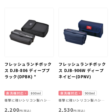
フレッシュランチボック
フレッシュランチボック
ス DJB-806 ディープブ
ス DJB-906W ディープ
ラック(DPBK) *
ネイビー(DPNV)
食洗機対応
800ml
食洗機対応
900ml
衝撃に強いシリコン製ハシフタバンドつき！食洗機対応のお弁当箱です。
衝撃に強いシリコン製ハシフタバンドつき！食洗機対応のお弁当箱です。
2,200
2,530
円(税込)
円(税込)