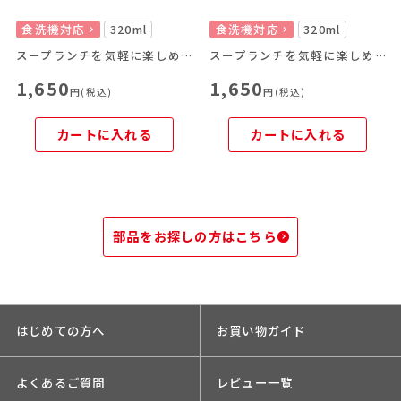
食洗機対応
320ml
食洗機対応
320ml
スープランチを気軽に楽しめる！
スープランチを気軽に楽しめる！
1,650
1,650
円(税込)
円(税込)
カートに入れる
カートに入れる
部品をお探しの方はこちら
はじめての方へ
お買い物ガイド
よくあるご質問
レビュー一覧