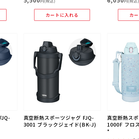
5,500
6,050
円(税込)
円(税込
カートに入れる
カー
JQ-
真空断熱スポーツジャグ FJQ-
真空断熱スポー
3001 ブラックジェイド(BK-J)
1000F フロ
*