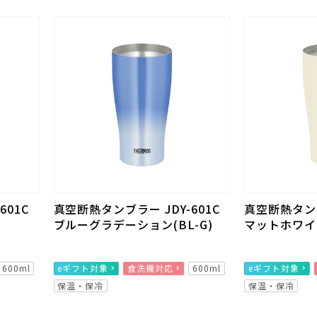
601C
真空断熱タンブラー JDY-601C
真空断熱タンブ
ブルーグラデーション(BL-G)
マットホワイト
600ml
eギフト対象
食洗機対応
600ml
eギフト対象
保温・保冷
保温・保冷