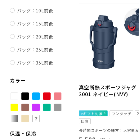
バッグ：10L前後
バッグ：15L前後
バッグ：20L前後
バッグ：25L前後
バッグ：35L前後
カラー
真空断熱スポーツジャグ F
2001 ネイビー(NVY)
eギフト対象
ワンタッチ
保冷
保温・保冷