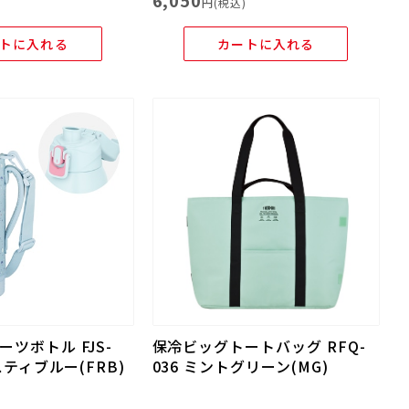
6,050
)
円(税込)
トに入れる
カートに入れる
ツボトル FJS-
保冷ビッグトートバッグ RFQ-
スティブルー(FRB)
036 ミントグリーン(MG)