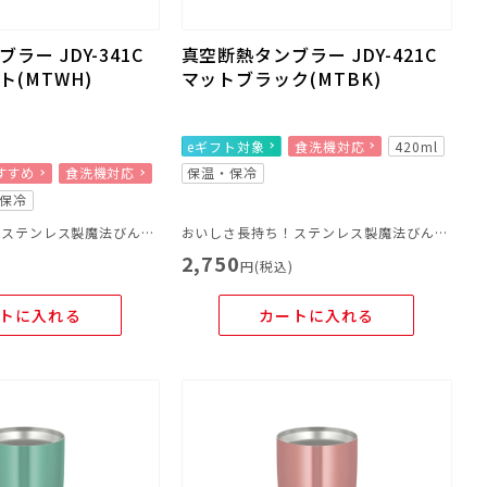
ラー JDY-341C
真空断熱タンブラー JDY-421C
(MTWH)
マットブラック(MTBK)
eギフト対象
食洗機対応
420ml
すすめ
食洗機対応
保温・保冷
保冷
おいしさ長持ち！ステンレス製魔法びん構造のタンブラー
おいしさ長持ち！ステンレス製魔法びん構造のタンブラー
2,750
)
円(税込)
トに入れる
カートに入れる