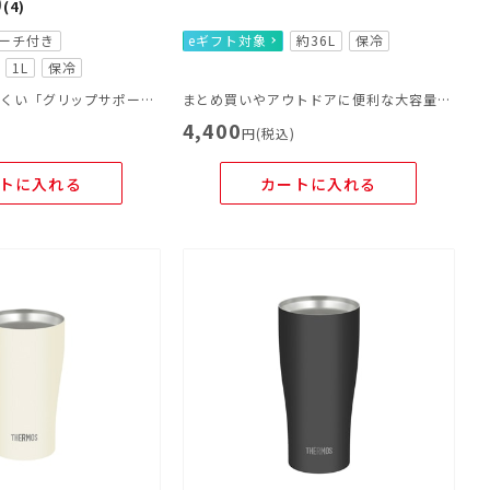
0
(4)
ーチ付き
eギフト対象
約36L
保冷
1L
保冷
ポーチにすべりにくい「グリップサポート」を採用！さらに飲みやすくなりました。
まとめ買いやアウトドアに便利な大容量のトートバッグ
4,400
)
円(税込)
トに入れる
カートに入れる