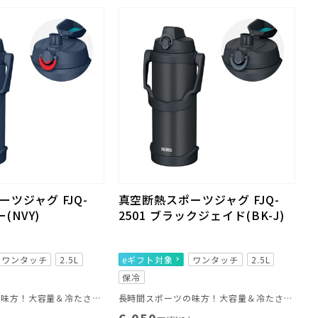
ツジャグ FJQ-
真空断熱スポーツジャグ FJQ-
(NVY)
2501 ブラックジェイド(BK-J)
ワンタッチ
2.5L
eギフト対象
ワンタッチ
2.5L
保冷
長時間スポーツの味方！大容量＆冷たさキープ
長時間スポーツの味方！大容量＆冷たさキープ