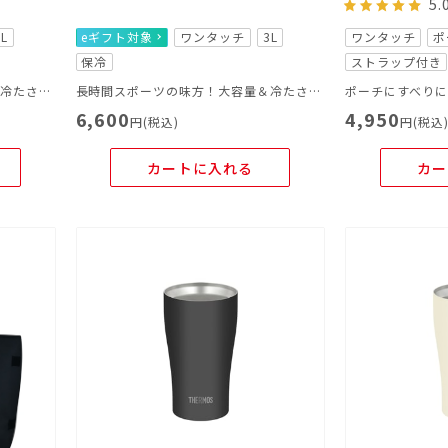
5.
3L
eギフト対象
ワンタッチ
3L
ワンタッチ
ポ
保冷
ストラップ付き
長時間スポーツの味方！大容量＆冷たさキープ
長時間スポーツの味方！大容量＆冷たさキープ
6,600
4,950
円(税込)
円(税込
カートに入れる
カー