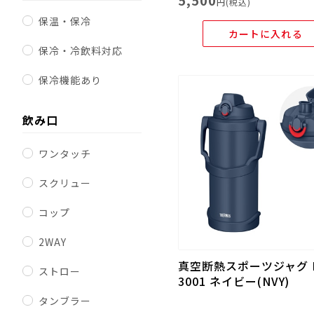
5,500
円(税込)
保温・保冷
カートに入れる
保冷・冷飲料対応
保冷機能あり
飲み口
ワンタッチ
スクリュー
コップ
2WAY
真空断熱スポーツジャグ F
ストロー
3001 ネイビー(NVY)
タンブラー