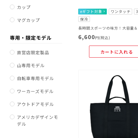
カップ
eギフト対象
ワンタッチ
保冷
マグカップ
6,600
専用・限定モデル
円(税込)
カートに入れる
直営店限定製品
山専用モデル
自転車専用モデル
ワーカーズモデル
アウトドアモデル
アメリカデザインモ
デル