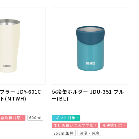
ラー JDY-601C
保冷缶ホルダー JDU-351 ブル
(MTWH)
ー(BL)
食洗機対応
600ml
eギフト対象
まとめ買いにおすすめ
食洗機対応
350ml缶用
保温・保冷