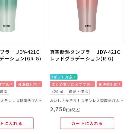
ラー JDY-421C
真空断熱タンブラー JDY-421C
ーション(GR-G)
レッドグラデーション(R-G)
eギフト対象
すすめ
食洗機対応
まとめ買いにおすすめ
食洗機対応
保冷
420ml
保温・保冷
おいしさ長持ち！ステンレス製魔法びん構造のタンブラー
おいしさ長持ち！ステンレス製魔法びん構造のタンブラー
2,750
)
円(税込)
トに入れる
カートに入れる