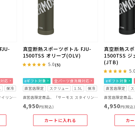
JU-
真空断熱スポーツボトル FJU-
真空断熱スポー
ュ
1500TSS オリーブ(OLV)
1500TSS
(JTB)
5.0
(5)
5.
機対応
eギフト対象
全パーツ食洗機対応
eギフト対象
L
保冷
直営店限定
スクリュー
1.5L
保冷
直営店限定
ス
直営店限定商品、「サーモス スタイリングシリーズ LOGO」
直営店限定商品、「サーモス スタイリングシリーズ LOGO」
4,950
4,950
円(税込)
円(税込
カートに入れる
カー