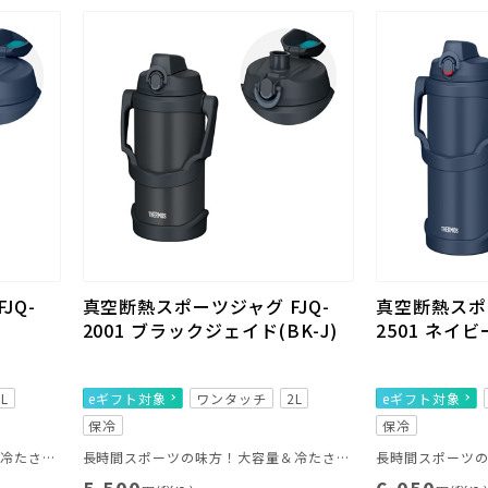
JQ-
真空断熱スポーツジャグ FJQ-
真空断熱スポー
2001 ブラックジェイド(BK-J)
2501 ネイビー
2L
eギフト対象
ワンタッチ
2L
eギフト対象
保冷
保冷
長時間スポーツの味方！大容量＆冷たさキープ
長時間スポーツの味方！大容量＆冷たさキープ