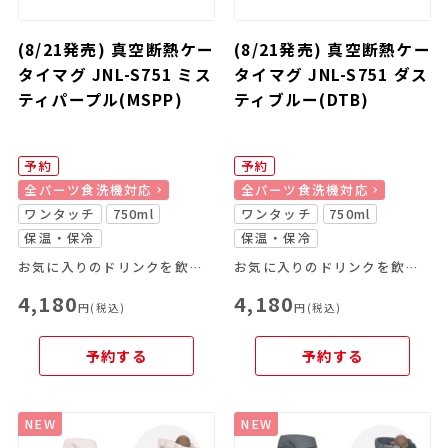
(8/21発売) 真空断熱ケー
(8/21発売) 真空断熱ケー
タイマグ JNL-S751 ミス
タイマグ JNL-S751 ダス
ティパープル(MSPP)
ティブルー(DTB)
予約
予約
全パーツ食洗機対応
全パーツ食洗機対応
ワンタッチ
750ml
ワンタッチ
750ml
保温・保冷
保温・保冷
お気に入りのドリンクを飲み頃温度で、いつでもどこでも楽しめる
お気に入りのドリンクを飲み頃温度で、いつでもどこでも楽しめる
4,180
4,180
円(税込)
円(税込)
予約する
予約する
NEW
NEW