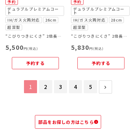
予約
予約
デュラブルプレミアムコー
デュラブルプレミアムコー
ト
ト
IH/ガス火両対応
26cm
IH/ガス火両対応
28cm
超深型
超深型
“こびりつきにくさ” 2倍長持ちのデュラブルプレミアムコート採用の炒め鍋
“こびりつきにくさ” 2倍長持ちのデュラブルプレミアムコート採用の炒め鍋
5,500
5,830
円(税込)
円(税込)
予約する
予約する
1
2
3
4
5
部品をお探しの方はこちら