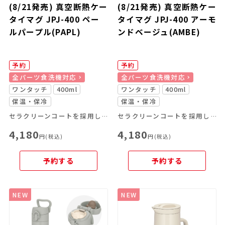
(8/21発売) 真空断熱ケー
(8/21発売) 真空断熱ケー
タイマグ JPJ-400 ペー
タイマグ JPJ-400 アーモ
ルパープル(PAPL)
ンドベージュ(AMBE)
予約
予約
全パーツ食洗機対応
全パーツ食洗機対応
ワンタッチ
400ml
ワンタッチ
400ml
保温・保冷
保温・保冷
セラクリーンコートを採用したスリムタイプのケータイマグ
セラクリーンコートを採用したスリムタイプのケータイマグ
4,180
4,180
円(税込)
円(税込)
予約する
予約する
NEW
NEW