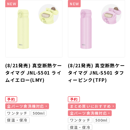
NEW
NEW
(8/21発売) 真空断熱ケー
(8/21発売) 真空断熱ケー
タイマグ JNL-S501 ライ
タイマグ JNL-S501 タフ
ムイエロー(LMY)
ィーピンク(TFP)
予約
予約
全パーツ食洗機対応
まとめ買いにおすすめ
ワンタッチ
500ml
全パーツ食洗機対応
保温・保冷
ワンタッチ
500ml
保温・保冷