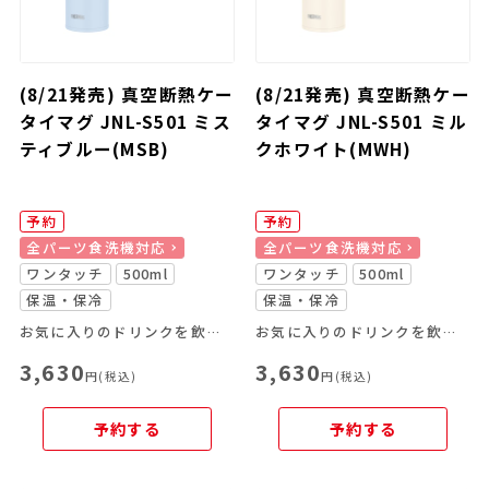
(8/21発売) 真空断熱ケー
(8/21発売) 真空断熱ケー
タイマグ JNL-S501 ミス
タイマグ JNL-S501 ミル
ティブルー(MSB)
クホワイト(MWH)
予約
予約
全パーツ食洗機対応
全パーツ食洗機対応
ワンタッチ
500ml
ワンタッチ
500ml
保温・保冷
保温・保冷
お気に入りのドリンクを飲み頃温度で、いつでもどこでも楽しめる
お気に入りのドリンクを飲み頃温度で、いつでもどこでも楽しめる
3,630
3,630
円(税込)
円(税込)
予約する
予約する