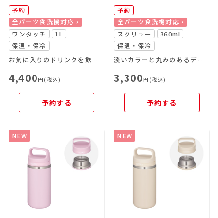
予約
予約
全パーツ食洗機対応
全パーツ食洗機対応
ワンタッチ
1L
スクリュー
360ml
保温・保冷
保温・保冷
お気に入りのドリンクを飲み頃温度で、いつでもどこでも楽しめる
淡いカラーと丸みのあるデザインが特長のキャリーハンドル付きスクリューマグ
4,400
3,300
円(税込)
円(税込)
予約する
予約する
NEW
NEW