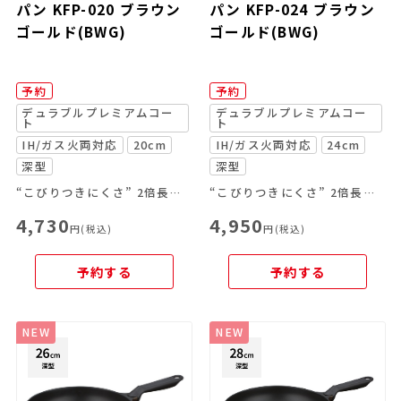
パン KFP-020 ブラウン
パン KFP-024 ブラウン
ゴールド(BWG)
ゴールド(BWG)
予約
予約
デュラブルプレミアムコー
デュラブルプレミアムコー
ト
ト
IH/ガス火両対応
20cm
IH/ガス火両対応
24cm
深型
深型
“こびりつきにくさ” 2倍長持ちのデュラブルプレミアムコート採用のフライパン
“こびりつきにくさ” 2倍長持ちのデュラブルプレミアムコート採用のフライパン
4,730
4,950
円(税込)
円(税込)
予約する
予約する
NEW
NEW