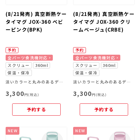
(8/21発売) 真空断熱ケー
(8/21発売) 真空断熱ケー
タイマグ JOX-360 ベビ
タイマグ JOX-360 クリ
ーピンク(BPK)
ームベージュ(CRBE)
予約
予約
全パーツ食洗機対応
全パーツ食洗機対応
スクリュー
360ml
スクリュー
360ml
保温・保冷
保温・保冷
淡いカラーと丸みのあるデザインが特長のキャリーハンドル付きスクリューマグ
淡いカラーと丸みのあるデザインが特長のキャリーハンドル付きスクリューマグ
3,300
3,300
円(税込)
円(税込)
予約する
予約する
NEW
NEW