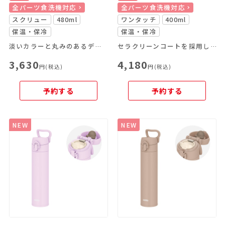
全パーツ食洗機対応
全パーツ食洗機対応
スクリュー
480ml
ワンタッチ
400ml
保温・保冷
保温・保冷
淡いカラーと丸みのあるデザインが特長のキャリーハンドル付きスクリューマグ
セラクリーンコートを採用したスリムタイプのケータイマグ
3,630
4,180
円(税込)
円(税込)
予約する
予約する
NEW
NEW