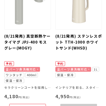
(8/21発売) 真空断熱ケー
(8/21発売) ステンレスポ
タイマグ JPJ-400 モス
ット TTH-1000 ホワイ
グレー(MOGY)
トサンド(WHSD)
予約
予約
全パーツ食洗機対応
全パーツ食洗機対応
1L
ワンタッチ
400ml
保温・保冷
保温・保冷
セラクリーンコートを採用したスリムタイプのケータイマグ
インテリアを彩る、スタイリッシュなポット
4,180
4,950
円(税込)
円(税込)