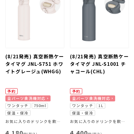
(8/21発売) 真空断熱ケー
(8/21発売) 真空断熱ケー
タイマグ JNL-S751 ホワ
タイマグ JNL-S1001 チ
イトグレージュ(WHGG)
ャコール(CHL)
予約
予約
全パーツ食洗機対応
全パーツ食洗機対応
ワンタッチ
750ml
ワンタッチ
1L
保温・保冷
保温・保冷
お気に入りのドリンクを飲み頃温度で、いつでもどこでも楽しめる
お気に入りのドリンクを飲み頃温度で、いつでもどこでも楽しめる
4,180
4,400
円(税込)
円(税込)