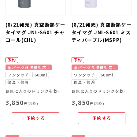
(8/21発売) 真空断熱ケー
(8/21発売) 真空断熱ケー
タイマグ JNL-S601 チャ
タイマグ JNL-S601 ミス
コール(CHL)
ティパープル(MSPP)
予約
予約
全パーツ食洗機対応
全パーツ食洗機対応
ワンタッチ
600ml
ワンタッチ
600ml
保温・保冷
保温・保冷
お気に入りのドリンクを飲み頃温度で、いつでもどこでも楽しめる
お気に入りのドリンクを飲み頃温度で、いつでもどこでも楽しめる
3,850
3,850
円(税込)
円(税込)
予約する
予約する