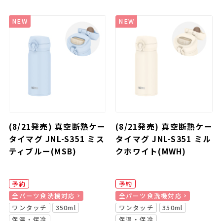
NEW
NEW
(8/21発売) 真空断熱ケー
(8/21発売) 真空断熱ケー
タイマグ JNL-S351 ミス
タイマグ JNL-S351 ミル
ティブルー(MSB)
クホワイト(MWH)
予約
予約
全パーツ食洗機対応
全パーツ食洗機対応
ワンタッチ
350ml
ワンタッチ
350ml
保温・保冷
保温・保冷