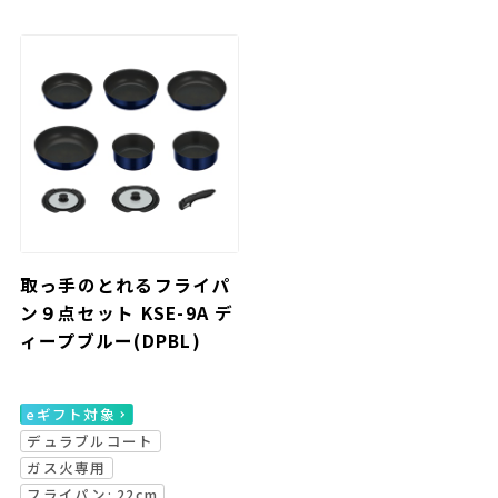
取っ手のとれるフライパ
ン９点セット KSE-9A デ
ィープブルー(DPBL)
eギフト対象
デュラブルコート
ガス火専用
フライパン: 22cm