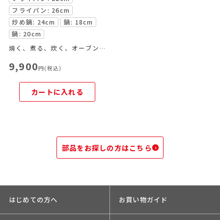
フライパン: 26cm
炒め鍋: 24cm
鍋: 18cm
鍋: 20cm
焼く、煮る、炊く、オーブン料理がこれ一つで！
9,900
円(税込)
カートに入れる
部品をお探しの方はこちら
はじめての方へ
お買い物ガイド