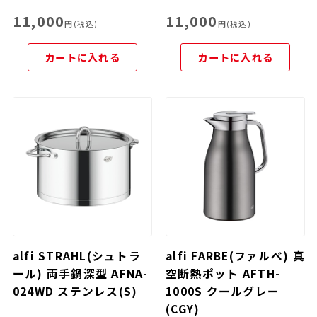
11,000
11,000
円(税込)
円(税込)
カートに入れる
カートに入れる
alfi STRAHL(シュトラ
alfi FARBE(ファルベ) 真
ール) 両手鍋深型 AFNA-
空断熱ポット AFTH-
024WD ステンレス(S)
1000S クールグレー
(CGY)