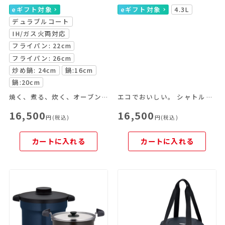
eギフト対象
eギフト対象
4.3L
デュラブルコート
IH/ガス火両対応
フライパン: 22cm
フライパン: 26cm
炒め鍋: 24cm
鍋:16cm
鍋:20cm
焼く、煮る、炊く、オーブン料理がこれ一つで！
エコでおいしい。 シャトルシェフはこれからの調理器具です。
16,500
16,500
円(税込)
円(税込)
カートに入れる
カートに入れる