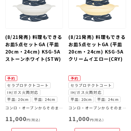
(8/21発売) 料理もできる
(8/21発売) 料理もできる
お皿5点セットGA (平皿
お皿5点セットGA (平皿
20cm・24cm) KSG-5A
20cm・24cm) KSG-5A
ストーンホワイト(STW)
クリームイエロー(CRY)
予約
予約
セラプロテクトコート
セラプロテクトコート
IH/ガス火両対応
IH/ガス火両対応
平皿: 20cm
平皿: 24cm
平皿: 20cm
平皿: 24cm
コンロ・オーブンからそのまま食卓へ
コンロ・オーブンからそのまま食卓へ
11,000
11,000
円(税込)
円(税込)