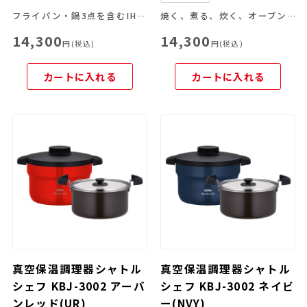
フライパン・鍋3点を含むIH対応5点セット
焼く、煮る、炊く、オーブン料理がこれ一つで！
14,300
14,300
円(税込)
円(税込)
カートに入れる
カートに入れる
真空保温調理器シャトル
真空保温調理器シャトル
シェフ KBJ-3002 アーバ
シェフ KBJ-3002 ネイビ
ンレッド(UR)
ー(NVY)