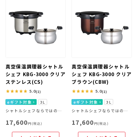
真空保温調理器シャトル
真空保温調理器シャトル
シェフ KBG-3000 クリア
シェフ KBG-3000 クリア
ステンレス(CS)
ブラウン(CBW)
5.0
5.0
(1)
(1)
eギフト対象
3L
eギフト対象
3L
シャトルシェフならではの便利な機能を豊富なラインナップから
シャトルシェフならではの便利な機能を豊富なラインナップから
17,600
17,600
円(税込)
円(税込)