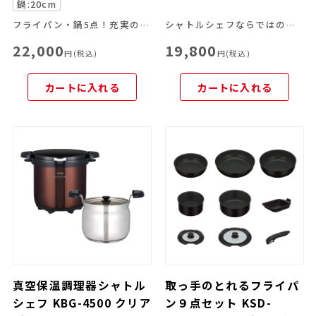
鍋:20cm
フライパン・鍋5点！充実のIH対応8点セット
シャトルシェフならではの便利な機能を豊富なラインナップから
22,000
19,800
円(税込)
円(税込)
カートに入れる
カートに入れる
真空保温調理器シャトル
取っ手のとれるフライパ
シェフ KBG-4500 クリア
ン９点セット KSD-