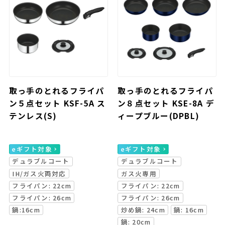
取っ手のとれるフライパ
取っ手のとれるフライパ
ン５点セット KSF-5A ス
ン８点セット KSE-8A デ
テンレス(S)
ィープブルー(DPBL)
eギフト対象
eギフト対象
デュラブルコート
デュラブルコート
IH/ガス火両対応
ガス火専用
フライパン: 22cm
フライパン: 22cm
フライパン: 26cm
フライパン: 26cm
鍋:16cm
炒め鍋: 24cm
鍋: 16cm
鍋: 20cm