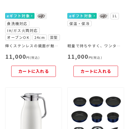
eギフト対象
eギフト対象
1L
食洗機対応
保温・保冷
IH/ガス火両対応
オーブンOK
24cm
深型
輝くステンレスの鏡面が魅力の鍋のシリーズです。
軽量で持ちやすく、ワンタッチで注げる使いやすさが魅力。
11,000
11,000
円(税込)
円(税込)
カートに入れる
カートに入れる