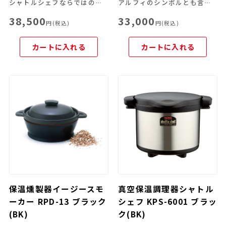
シャトルシェフならではの便利な機能を豊富なラインナップから
アルフィのシンボルとも言えるJUWEL。ワンアクションで開閉できるシンプルな中栓でお手入れ性も高く、内びんがステンレス製なので長時間の保温・保冷も可能です。
38,500
33,000
円(税込)
円(税込)
カートに入れる
カートに入れる
保温燻製器イージースモ
真空保温調理器シャトル
ーカー RPD-13 ブラック
シェフ KPS-6001 ブラッ
(BK)
ク(BK)