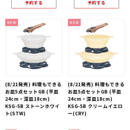
予約する
予約する
NEW
NEW
(8/21発売) 料理もできる
(8/21発売) 料理もできる
お皿5点セットGB (平皿
お皿5点セットGB (平皿
24cm・深皿18cm)
24cm・深皿18cm)
KSG-5B ストーンホワイ
KSG-5B クリームイエロ
ト(STW)
ー(CRY)