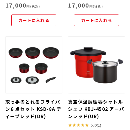
17,000
17,000
円(税込)
円(税込)
カートに入れる
カートに入れる
取っ手のとれるフライパ
真空保温調理器シャトル
ン８点セット KSD-8A デ
シェフ KBJ-4502 アーバ
ィープレッド(DR)
ンレッド(UR)
5.0
(1)