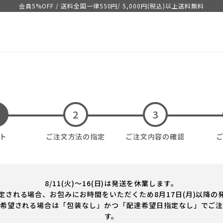
会員5%OFF / 送料全国一律550
円
/ 5,000
円(税込)
以上送料無料
ト
ご注文方法の指定
ご注文内容の確認
8/11(火)～16(日)は発送を休業します。
定される場合、お包みにお時間をいただくため8月17日(月)以降の
希望される場合は「包装なし」かつ「配達希望日指定なし」でご
す。