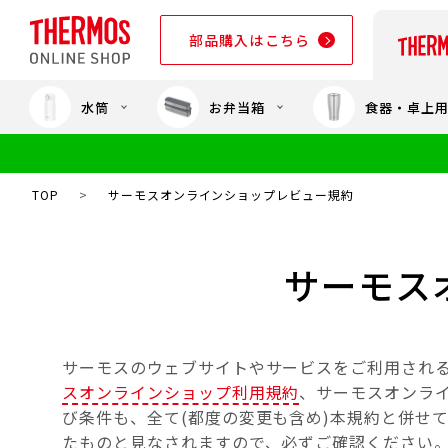
部品購入はこちら
水筒
お弁当箱
食器・卓上
部品購入はこちら
TOP
>
サーモスオンラインショップレビュー規約
サーモス
サーモスのウェブサイトやサービスをご利用され
スオンラインショップ利用規約
、サーモスオンラ
び条件も、全て(都度の変更も含め)本規約と併せ
たものと見なされますので、必ずご確認ください