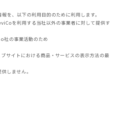
る情報を、以下の利用目的のために利用します。
eviCoを利用する当社以外の事業者に対して提供す
umo社の事業活動のため
ウェブサイトにおける商品・サービスの表示方法の最
提供しません。