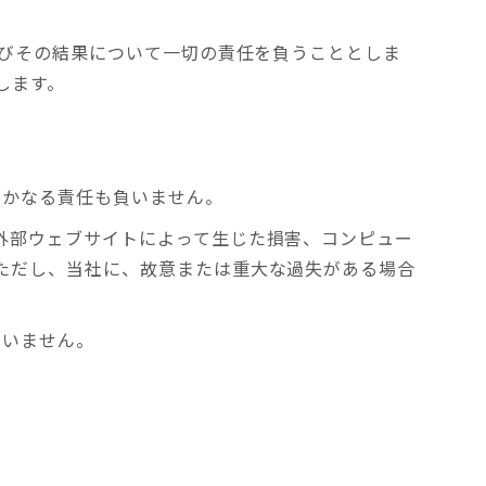
びその結果について一切の責任を負うこととしま
します。
いかなる責任も負いません。
外部ウェブサイトによって生じた損害、コンピュー
ただし、当社に、故意または重大な過失がある場合
負いません。