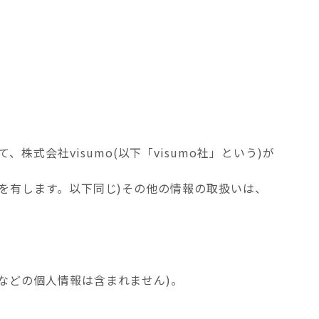
会社visumo(以下「visumo社」という)が
味を有します。以下同じ)その他の情報の取扱いは、
所などの個人情報は含まれません)。