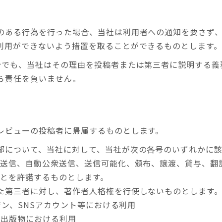
のある行為を行った場合、当社は利用者への通知を要さず
利用ができないよう措置を取ることができるものとします
合でも、当社はその理由を投稿者または第三者に説明する義
ら責任を負いません。
レビューの投稿者に帰属するものとします。
部について、当社に対して、当社が次の各号のいずれかに
衆送信、自動公衆送信、送信可能化、頒布、譲渡、貸与、翻
ことを許諾するものとします。
た第三者に対し、著作者人格権を行使しないものとします
ジン、SNSアカウント等における利用
等出版物における利用