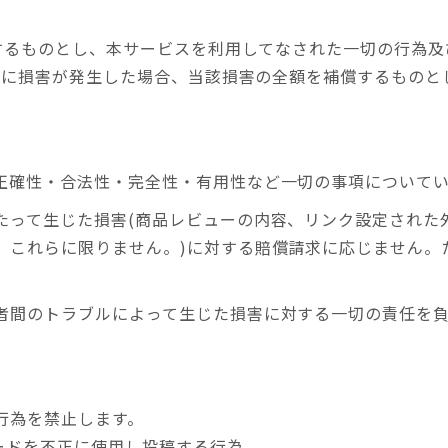
するものとし、本サービスを利用してなされた一切の行為及
者に損害が発生した場合、当該損害の全額を補償するものと
正確性・合法性・完全性・有用性など一切の事項について
たって生じた損害(商品レビューの内容、リンク設定された
、これらに限りません。)に対する賠償請求に応じません。
者間のトラブルによって生じた損害に対する一切の責任を
行為を禁止します。
ワードを不正に使用し投稿する行為