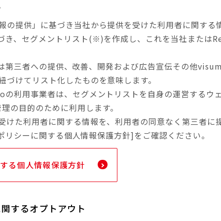
い
る情報の提供」に基づき当社から提供を受けた利用者に関す
づき、セグメントリスト(※)を作成し、これを当社またはR
社または第三者への提供、改善、開発および広告宣伝その他vis
を紐づけてリスト化したものを意味します。
iCoの利用事業者は、セグメントリストを自身の運営する
管理の目的のために利用します。
供を受けた利用者に関する情報を、利用者の同意なく第三者に
バシーポリシーに関する個人情報保護方針]をご確認ください。
関する個人情報保護方針
に関するオプトアウト