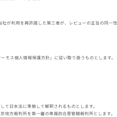
当社が利用を再許諾した第三者が、レビューの主旨の同一
サーモス個人情報保護方針」に従い取り扱うものとします。
関して日本法に準拠して解釈されるものとします。
東京地方裁判所を第一審の専属的合意管轄裁判所とします。