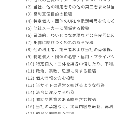
(2) 当社、他の利用者その他の第三者また
(3) 営利宣伝目的の投稿
(4) 特定個人・団体のURLや電話番号を含む
(5) 他社メーカーに関係する投稿
(6) 冒涜的、わいせつな表現など公序良俗に
(7) 犯罪に結びつく恐れのある投稿
(8) 他の利用者、第三者および当社の肖像
(9) 特定個人・団体の名誉・信用・プライ
(10) 特定個人・団体を誹謗中傷したり、不
(11) 政治、宗教、思想に関する投稿
(12) 個人情報を含む投稿
(13) 当サイトの運営を妨げるような行為
(14) 法令に違反する行為
(15) 噂話や悪意のある嘘を含む投稿
(16) 当社の承諾なく、掲載内容を転載、再
(17) 商品と無関係な投稿