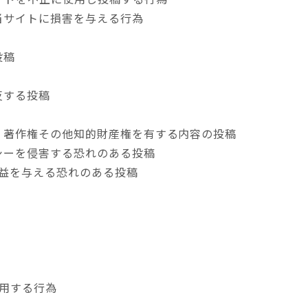
は当サイトに損害を与える行為
投稿
反する投稿
権、著作権その他知的財産権を有する内容の投稿
バシーを侵害する恐れのある投稿
利益を与える恐れのある投稿
利用する行為