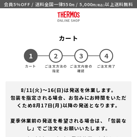
会員5%OFF / 送料全国一律550
/ 5,000
以上送料無料
円
円(税込)
カート
カート
ご注文方法の
ご注文内容の
ご注文完了
指定
確認
8/11(火)～16(日)は発送を休業します。
包装を指定される場合、お包みにお時間をいただ
くため8月17日(月)以降の発送となります。
夏季休業前の発送を希望される場合は、「包装な
し」でご注文をお願いいたします。