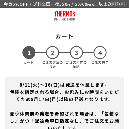
会員5%OFF / 送料全国一律550
/ 5,000
以上送料無料
円
円(税込)
カート
カート
ご注文方法の
ご注文内容の
ご注文完了
指定
確認
8/11(火)～16(日)は発送を休業します。
包装を指定される場合、お包みにお時間をいただ
くため8月17日(月)以降の発送となります。
夏季休業前の発送を希望される場合は、「包装な
し」かつ「配達希望日指定なし」でご注文をお願
いいたします。