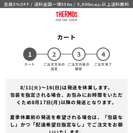
会員5%OFF / 送料全国一律550
/ 5,000
以上送料無料
円
円(税込)
カート
カート
ご注文方法の
ご注文内容の
ご注文完了
指定
確認
8/11(火)～16(日)は発送を休業します。
包装を指定される場合、お包みにお時間をいただ
くため8月17日(月)以降の発送となります。
夏季休業前の発送を希望される場合は、「包装な
し」かつ「配達希望日指定なし」でご注文をお願
いいたします。