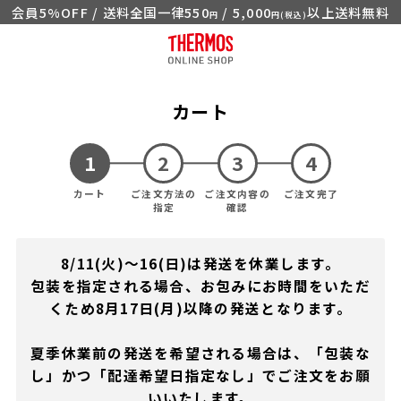
会員5%OFF / 送料全国一律550
/ 5,000
以上送料無料
円
円(税込)
カート
カート
ご注文方法の
ご注文内容の
ご注文完了
指定
確認
8/11(火)～16(日)は発送を休業します。
包装を指定される場合、お包みにお時間をいただ
くため8月17日(月)以降の発送となります。
夏季休業前の発送を希望される場合は、「包装な
し」かつ「配達希望日指定なし」でご注文をお願
いいたします。