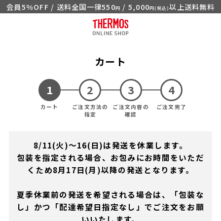
会員5%OFF / 送料全国一律550
/ 5,000
以上送料無料
円
円(税込)
カート
カート
ご注文方法の
ご注文内容の
ご注文完了
指定
確認
8/11(火)～16(日)は発送を休業します。
包装を指定される場合、お包みにお時間をいただ
くため8月17日(月)以降の発送となります。
夏季休業前の発送を希望される場合は、「包装な
し」かつ「配達希望日指定なし」でご注文をお願
いいたします。