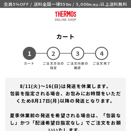
会員5%OFF / 送料全国一律550
/ 5,000
以上送料無料
円
円(税込)
カート
カート
ご注文方法の
ご注文内容の
ご注文完了
指定
確認
8/11(火)～16(日)は発送を休業します。
包装を指定される場合、お包みにお時間をいただ
くため8月17日(月)以降の発送となります。
夏季休業前の発送を希望される場合は、「包装な
し」かつ「配達希望日指定なし」でご注文をお願
いいたします。