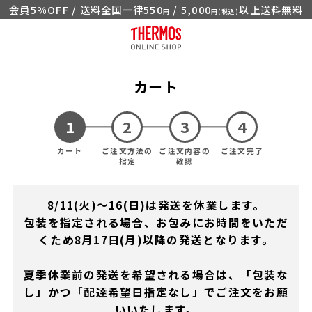
会員5%OFF / 送料全国一律550
/ 5,000
以上送料無料
円
円(税込)
カート
カート
ご注文方法の
ご注文内容の
ご注文完了
指定
確認
8/11(火)～16(日)は発送を休業します。
包装を指定される場合、お包みにお時間をいただ
くため8月17日(月)以降の発送となります。
夏季休業前の発送を希望される場合は、「包装な
し」かつ「配達希望日指定なし」でご注文をお願
いいたします。