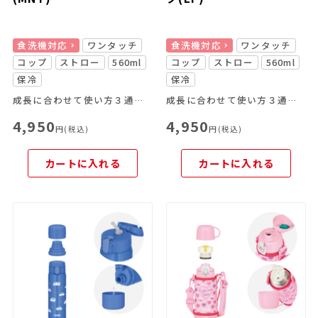
食洗機対応
ワンタッチ
食洗機対応
ワンタッチ
コップ
ストロー
560ml
コップ
ストロー
560ml
保冷
保冷
成長に合わせて使い方３通り！
成長に合わせて使い方３通り！
4,950
4,950
円(税込)
円(税込)
カートに入れる
カートに入れる