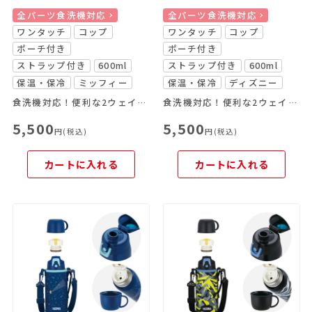
全パーツ食洗機対応
全パーツ食洗機対応
ワンタッチ
コップ
ワンタッチ
コップ
ポーチ付き
ポーチ付き
ストラップ付き
600ml
ストラップ付き
600ml
保温・保冷
ミッフィー
保温・保冷
ディズニー
食洗機対応！便利な2ウェイボトル
食洗機対応！便利な2ウェイボトル
5,500
5,500
円(税込)
円(税込)
カートに入れる
カートに入れる