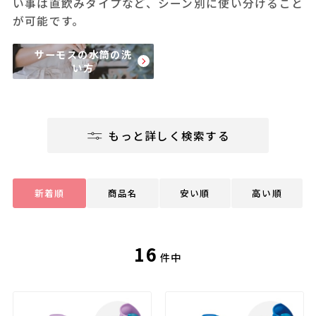
い事は直飲みタイプなど、シーン別に使い分けること
が可能です。
サーモスの水筒の洗
い方
もっと詳しく検索する
新着順
商品名
安い順
高い順
16
件中