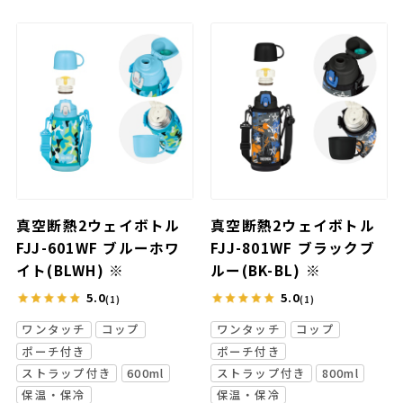
真空断熱2ウェイボトル
真空断熱2ウェイボトル
FJJ-601WF ブルーホワ
FJJ-801WF ブラックブ
イト(BLWH) ※
ルー(BK-BL) ※
5.0
5.0
(1)
(1)
ワンタッチ
コップ
ワンタッチ
コップ
ポーチ付き
ポーチ付き
ストラップ付き
600ml
ストラップ付き
800ml
保温・保冷
保温・保冷