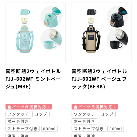
真空断熱2ウェイボトル
真空断熱2ウェイボトル
FJJ-802WF ミントベー
FJJ-802WF ベージュブ
ジュ(MBE)
ラック(BEBK)
全パーツ食洗機対応
全パーツ食洗機対応
ワンタッチ
コップ
ワンタッチ
コップ
ポーチ付き
ポーチ付き
ストラップ付き
800ml
ストラップ付き
800ml
保温・保冷
保温・保冷