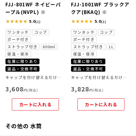
FJJ-801WF ネイビーパ
FJJ-1001WF ブラックア
ープル(NVPL) ※
クア(BKAQ) ※
5.0
5.0
(1)
(1)
ワンタッチ
コップ
ワンタッチ
コップ
ポーチ付き
ポーチ付き
ストラップ付き
800ml
ストラップ付き
1L
保温・保冷
保温・保冷
在庫に限りあり
在庫に限りあり
返品・交換不可
返品・交換不可
キャップを付け替えるだけでアイスでもホットでも使える！
キャップを付け替えるだけでアイスでもホットでも使える！
3,608
3,828
円(税込)
円(税込)
カートに入れる
カートに入れる
その他の 水筒