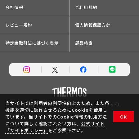
会社情報
ご利用規約
レビュー規約
個人情報保護方針
特定商取引法に基づく表示
部品検索
当サイトでは利用者の利便性向上のため、また各
Copyright © THERMOS KK.All rights reserved.
機能を適切に動作させるためにCookieを使用し
ています。当サイトでのCookie情報の利用方法
OK
について詳しく確認されたい方は、
公式サイト
「サイトポリシー」
をご参照下さい。