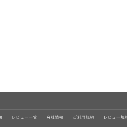
問
レビュー一覧
会社情報
ご利用規約
レビュー規