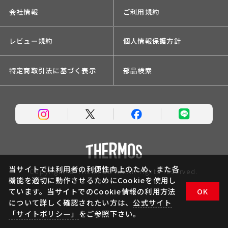
会社情報
ご利用規約
レビュー規約
個人情報保護方針
特定商取引法に基づく表示
部品検索
当サイトでは利用者の利便性向上のため、また各
Copyright © THERMOS KK.All rights reserved.
機能を適切に動作させるためにCookieを使用し
ています。当サイトでのCookie情報の利用方法
OK
について詳しく確認されたい方は、
公式サイト
「サイトポリシー」
をご参照下さい。