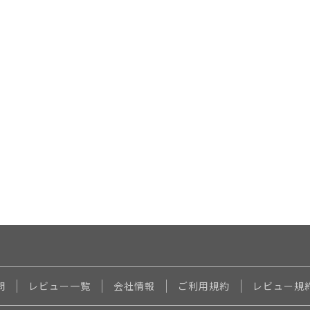
問
レビュー一覧
会社情報
ご利用規約
レビュー規