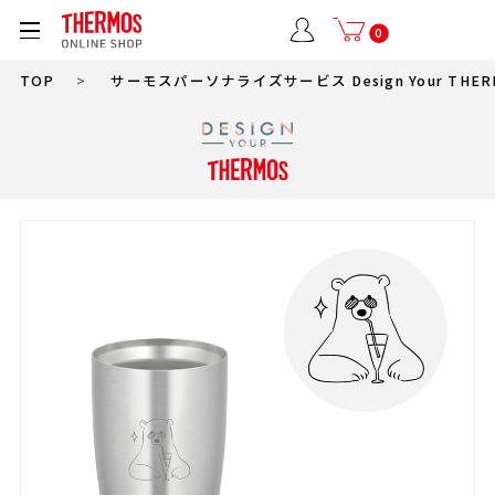
0
TOP
>
サーモスパーソナライズサービス Design Your THER