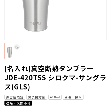
[名入れ]真空断熱タンブラー
JDE-420TSS シロクマ-サングラ
ス(GLS)
直営店限定
食洗機対応
420ml
保温・保冷
返品・交換不可