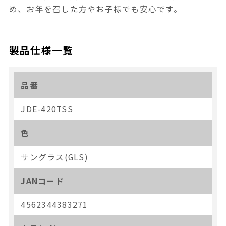
め、お年を召した方やお子様でも安心です。
製品仕様一覧
品番
JDE-420TSS
色
サングラス(GLS)
JANコード
4562344383271