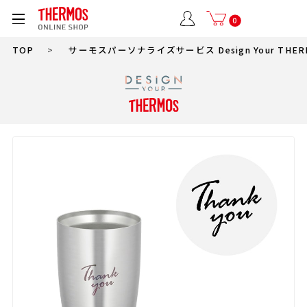
0
TOP
>
サーモスパーソナライズサービス Design Your THER