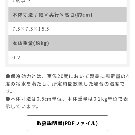
7度以下
本体寸法 / 幅×奥行×高さ(約cm)
7.5×7.5×15.5
本体重量(約kg)
0.2
●保冷効力とは、室温20度において製品に規定量の4
度の冷水を満たし、所定時間放置した場合の温度で
す。
●本体寸法は0.5cm単位、本体重量は0.1kg単位で表
示しています。
取扱説明書(PDFファイル)