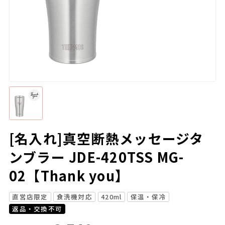
[名入れ]真空断熱メッセージタ
ンブラー JDE-420TSS MG-
02【Thank you】
直営店限定
食洗機対応
420ml
保温・保冷
返品・交換不可