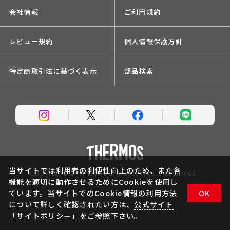
会社情報
ご利用規約
レビュー規約
個人情報保護方針
特定商取引法に基づく表示
部品検索
当サイトでは利用者の利便性向上のため、また各
Copyright © THERMOS KK.All rights reserved.
機能を適切に動作させるためにCookieを使用し
ています。当サイトでのCookie情報の利用方法
OK
について詳しく確認されたい方は、
公式サイト
「サイトポリシー」
をご参照下さい。