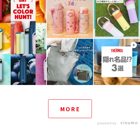
MORE
powered by