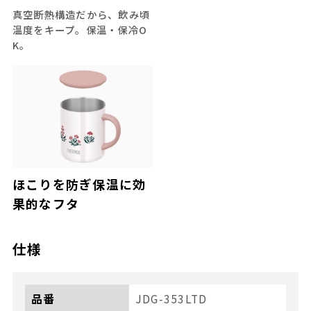
真空断熱構造だから、飲み頃
温度をキープ。保温・保冷O
K。
ほこりを防ぎ保温に効
果的なフタ
仕様
品番
JDG-353LTD