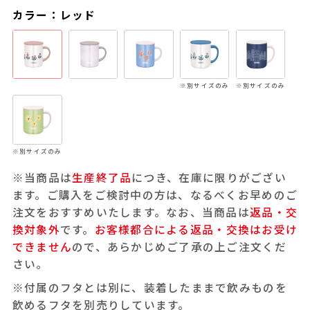
カラー：レッド
※別サイズのみ
※別サイズのみ
※別サイズのみ
※当商品は
生産終了品
につき、在庫に限りがござい
ます。ご購入をご検討中の方は、なるべくお早めのご
注文をおすすめいたします。なお、当商品は
返品・交
換対象外
です。
お客様都合による返品・交換はお受け
できません
ので、あらかじめご了承の上ご注文くだ
さい。
※付属のフタとは別に、装着したままで飲みものを
飲めるフタを別売りしています。