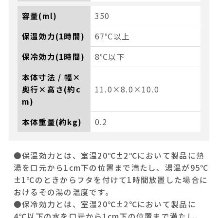
容量(ml)
350
保温効力(1時間)
67℃以上
保冷効力(1時間)
8℃以下
本体寸法 / 幅×
奥行×高さ(約c
11.0×8.0×10.0
m)
本体重量(約kg)
0.2
●保温効力とは、室温20℃±2℃において製品に熱
湯を口元から1cm下の位置まで満たし、湯温が95℃
±1℃のときからフタを付けて1時間放置した場合に
おけるその湯の温度です。
●保冷効力とは、室温20℃±2℃において製品に
4℃以下の水を口元から1cm下の位置まで満たし、