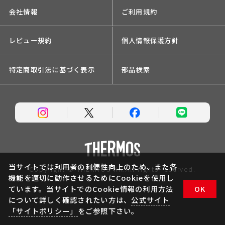
会社情報
ご利用規約
レビュー規約
個人情報保護方針
特定商取引法に基づく表示
部品検索
当サイトでは利用者の利便性向上のため、また各
Copyright © THERMOS KK.All rights reserved.
機能を適切に動作させるためにCookieを使用し
ています。当サイトでのCookie情報の利用方法
OK
について詳しく確認されたい方は、
公式サイト
「サイトポリシー」
をご参照下さい。