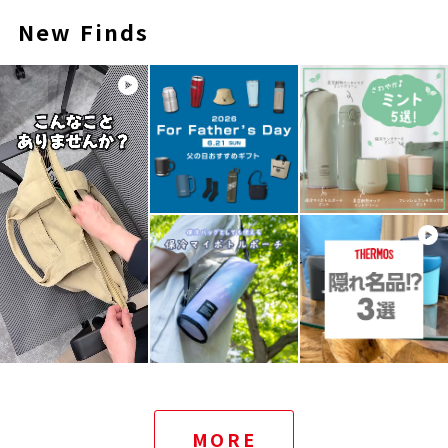
New Finds
MORE