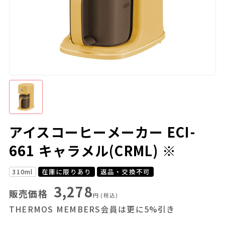
アイスコーヒーメーカー ECI-
661 キャラメル(CRML) ※
310ml
在庫に限りあり
返品・交換不可
3,278
販売価格
円
(税込)
THERMOS MEMBERS会員は更に5%引き