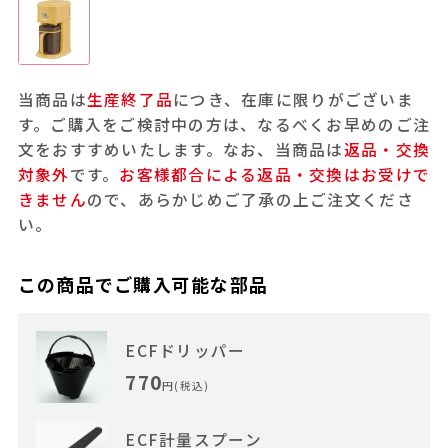
当商品は
生産終了品
につき、在庫に限りがございま
す。ご購入をご検討中の方は、なるべくお早めのご注
文をおすすめいたします。なお、当商品は
返品・交換
対象外
です。
お客様都合による返品・交換はお受けで
きません
ので、あらかじめご了承の上ご注文くださ
い。
この商品でご購入可能な部品
ECFドリッパー
770
円(税込)
ECF計量スプーン