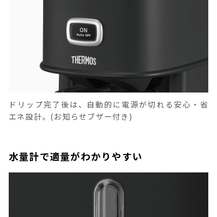
ドリップ完了後は、自動的に電源が切れる安心・省
エネ設計。(お知らせブザー付き)
水量計で適量がわかりやすい