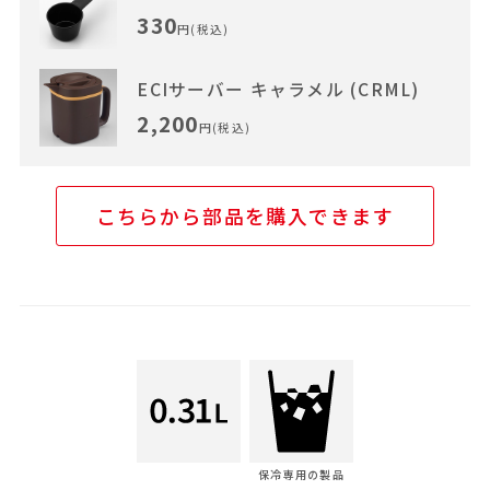
330
円(税込)
ECIサーバー キャラメル (CRML)
2,200
円(税込)
こちらから部品を購入できます
保冷専用の製品