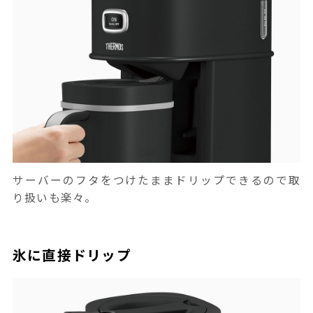
サーバーのフタをつけたままドリップできるので取
り扱いも楽々。
氷に直接ドリップ