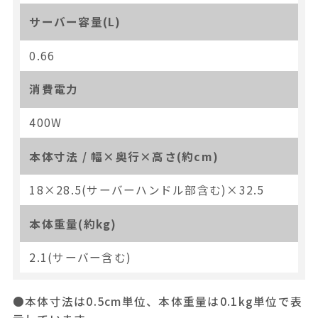
サーバー容量(L)
0.66
消費電力
400W
本体寸法 / 幅×奥行×高さ(約cm)
18×28.5(サーバーハンドル部含む)×32.5
本体重量(約kg)
2.1(サーバー含む)
●本体寸法は0.5cm単位、本体重量は0.1kg単位で表