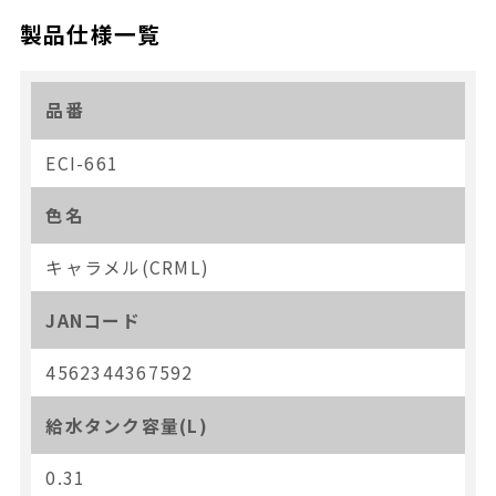
製品仕様一覧
品番
ECI-661
色名
キャラメル(CRML)
JANコード
4562344367592
給水タンク容量(L)
0.31