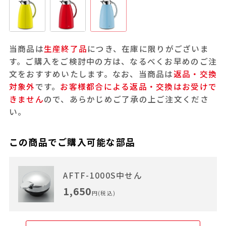
当商品は
生産終了品
につき、在庫に限りがございま
す。ご購入をご検討中の方は、なるべくお早めのご注
文をおすすめいたします。なお、当商品は
返品・交換
対象外
です。
お客様都合による返品・交換はお受けで
きません
ので、あらかじめご了承の上ご注文くださ
い。
この商品でご購入可能な部品
AFTF-1000S中せん
1,650
円(税込)