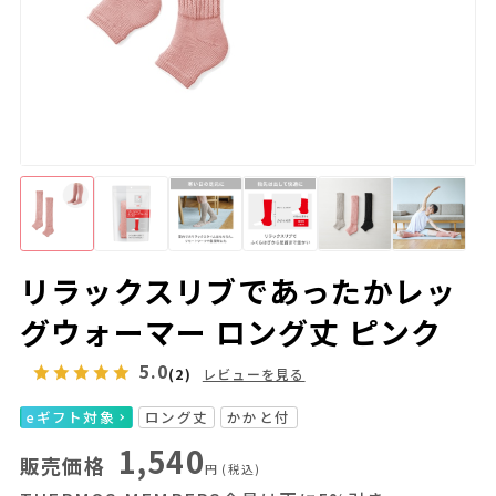
リラックスリブであったかレッ
グウォーマー ロング丈 ピンク
5.0
(2)
レビューを見る
eギフト対象
ロング丈
かかと付
1,540
販売価格
円
(税込)