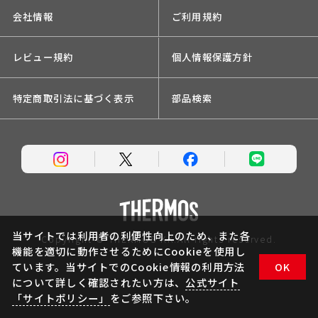
会社情報
ご利用規約
レビュー規約
個人情報保護方針
特定商取引法に基づく表示
部品検索
当サイトでは利用者の利便性向上のため、また各
Copyright © THERMOS KK.All rights reserved.
機能を適切に動作させるためにCookieを使用し
ています。当サイトでのCookie情報の利用方法
OK
について詳しく確認されたい方は、
公式サイト
「サイトポリシー」
をご参照下さい。