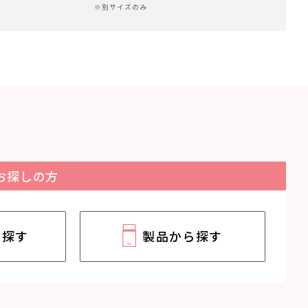
※別サイズのみ
お探しの方
ら探す
製品から探す