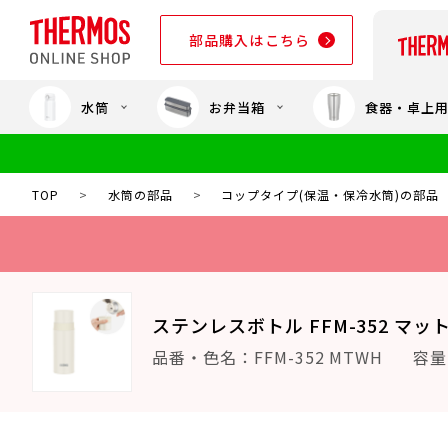
部品購入はこちら
水筒
お弁当箱
食器・卓上
部品購入はこちら
TOP
>
水筒の部品
>
コップタイプ(保温・保冷水筒)の部品
ステンレスボトル FFM-352 マッ
品番・色名：FFM-352 MTWH
容量