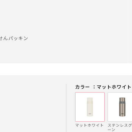
せんパッキン
カラー ：マットホワイト
マットホワイト
ステンレス
ーン