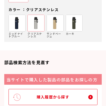
カラー ：クリアステンレス
ミッドナイ
クリアステ
サンドベー
カーキ
トブルー
ンレス
ジュ
部品検索方法を見直す
当サイトで購入した製品の部品をお探しの方
購入履歴から探す