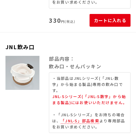
をお買い求めください。
330
カートに入れる
円(税込)
JNL飲み口
部品内容：
飲み口・せんパッキン
・当部品はJNLシリーズ(「JNL-数
字」から始まる製品)専用の飲み口で
す。
JNL-Sシリーズ(「JNL-S数字」から始
まる製品)にはお使いいただけません。
・「JNL-Sシリーズ」をお持ちの場合
は、
「JNL-S」部品検索
より専用部品
をお買い求めください。