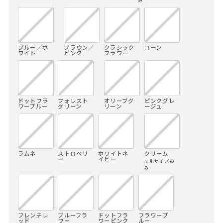
み
ブルー／ホ
ブラウン／
クラシック
コーン
ワイト
ピンク
フラワー
ドットフラ
フォレスト
オリーブグ
ピンクグレ
ワーブルー
グリーン
リーン
ージュ
ラムネ
ストロベリ
ホワイトネ
クリーム
ー
イビー
※別サイズの
み
フレンチレ
ブルーフラ
ドットフラ
フラワーブ
ッド
ワー
ワーピンク
ルー