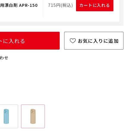
漂白剤 APR-150
715円(税込)
カートに入れる
トに入れる
お気に入りに追加
わせ