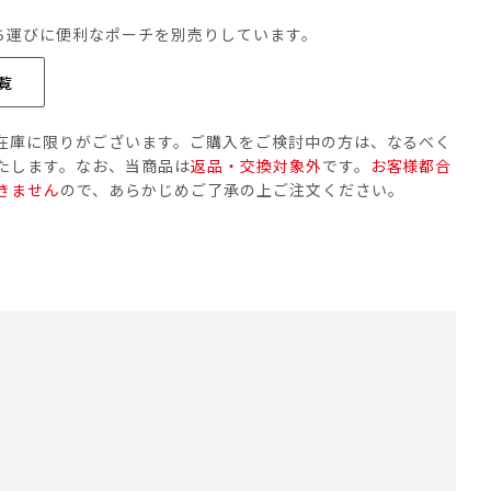
ち運びに便利なポーチを別売りしています。
覧
在庫に限りがございます。ご購入をご検討中の方は、なるべく
たします。なお、当商品は
返品・交換対象外
です。
お客様都合
きません
ので、あらかじめご了承の上ご注文ください。