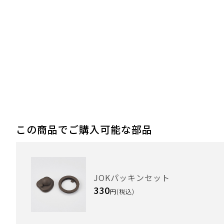
この商品でご購入可能な部品
JOKパッキンセット
330
円(税込)