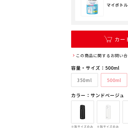
マイボトル用
カー
この商品に関するお問い合
容量・サイズ：500ml
350ml
500ml
カラー：サンドベージュ
※別サイズのみ
※別サイズのみ