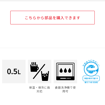
こちらから部品を購入できます
保温・保冷に両
食器洗浄機で使
対応
用可