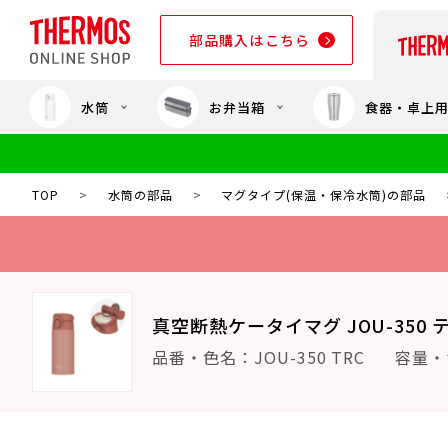
部品購入はこちら
水筒
お弁当箱
食器・卓上
部品購入はこちら
TOP
>
水筒の部品
>
マグタイプ(保温・保冷水筒)の部品
真空断熱ケータイマグ JOU-350 
品番・色名：JOU-350 TRC
容量・