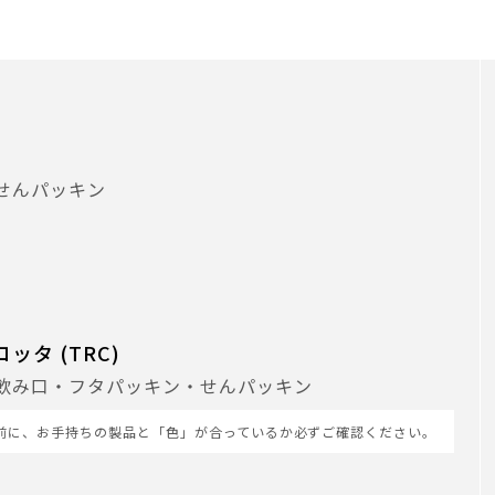
せんパッキン
ッタ (TRC)
飲み口・フタパッキン・せんパッキン
前に、お手持ちの製品と「色」が合っているか必ずご確認ください。