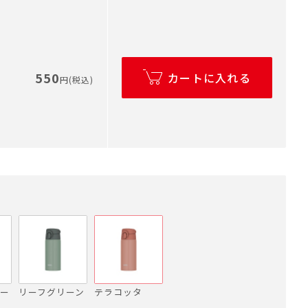
550
カートに入れる
円(税込)
ー
リーフグリーン
テラコッタ