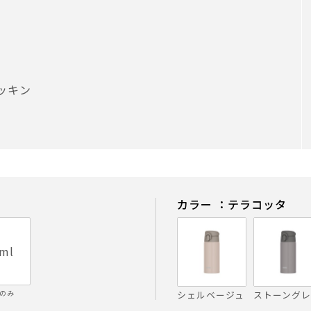
ッキン
カラー ：テラコッタ
ml
のみ
シェルベージュ
ストーングレ