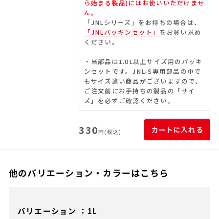
ら始まる製品)にはお使いいただけませ
ん。
「JNLシリーズ」をお持ちの場合は、
「JNLパッキンセット」
をお買い求め
ください。
・当部品は1.0L以上サイズ用のパッキ
ンセットです。JNL-S専用部品の中で
もサイズ違い商品がございますので、
ご注文前にお手持ちの製品の「サイ
ズ」を必ずご確認ください。
330
カートに入れる
円(税込)
他のバリエーション・カラーはこちら
バリエーション ：1L