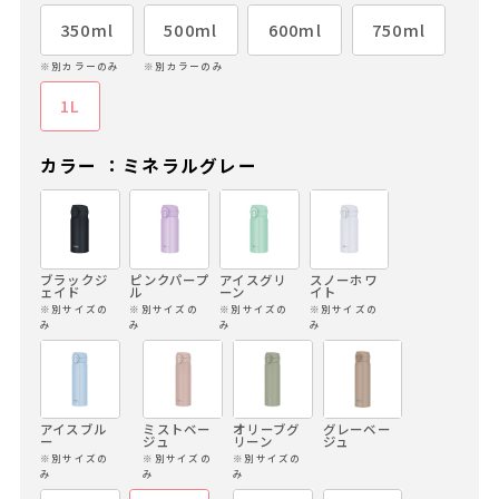
350ml
500ml
600ml
750ml
※別カラーのみ
※別カラーのみ
1L
カラー ：ミネラルグレー
ブラックジ
ピンクパープ
アイスグリ
スノーホワ
ェイド
ル
ーン
イト
※別サイズの
※別サイズの
※別サイズの
※別サイズの
み
み
み
み
アイスブル
ミストベー
オリーブグ
グレーベー
ー
ジュ
リーン
ジュ
※別サイズの
※別サイズの
※別サイズの
み
み
み