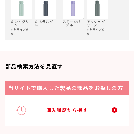
ミントグリ
ミネラルグ
スモークパ
アッシュグ
ーン
レー
ープル
リーン
※別サイズの
※別サイズの
み
み
部品検索方法を見直す
当サイトで購入した製品の部品をお探しの方
購入履歴から探す