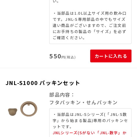
い。
・当部品は1.0L以上サイズ用の飲み口
です。JNL-S専用部品の中でもサイズ
違い商品がございますので、ご注文前
にお手持ちの製品の「サイズ」を必ず
ご確認ください。
550
カートに入れる
円(税込)
JNL-S1000 パッキンセット
部品内容：
フタパッキン・せんパッキン
・当部品はJNL-Sシリーズ(「JNL-S数
字」から始まる製品)専用のパッキンセ
ットです。
JNLシリーズ(Sがない「JNL-数字」か