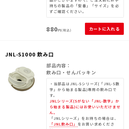
品がございますので、ご注文前にお手
持ちの製品の「型番」「サイズ」を必
ずご確認ください。
880
カートに入れる
円(税込)
JNL-S1000 飲み口
部品内容：
飲み口・せんパッキン
・当部品はJNL-Sシリーズ(「JNL-S数
字」から始まる製品)専用の飲み口で
す。
JNLシリーズ(Sがない「JNL-数字」か
ら始まる製品)にはお使いいただけませ
ん。
「JNLシリーズ」をお持ちの場合は、
「JNL飲み口」
をお買い求めくださ