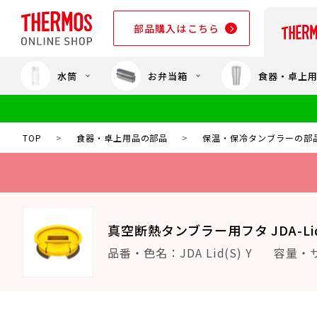
部品購入はこちら
水筒
お弁当箱
食器・卓上
部品購入はこちら
TOP
>
食器・卓上用品の部品
>
保温・保冷タンブラーの部
真空断熱タンブラー用フタ JDA-Lid
品番・色名：JDA Lid(S) Y
容量・サ