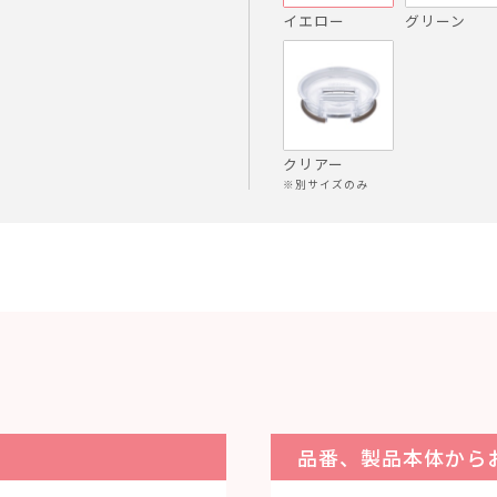
イエロー
グリーン
クリアー
※別サイズのみ
品番、製品本体から