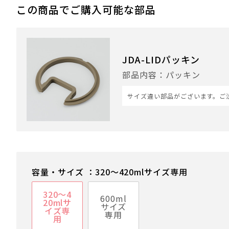
この商品でご購入可能な部品
JDA-LIDパッキン
部品内容：パッキン
サイズ違い部品がございます。ご
容量・サイズ ：320～420mlサイズ専用
320～4
600ml
20mlサ
サイズ
イズ専
専用
用