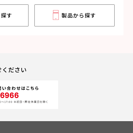
ら探す
製品から探す
せください