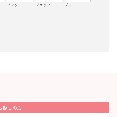
ピンク
ブラック
ブルー
お探しの方