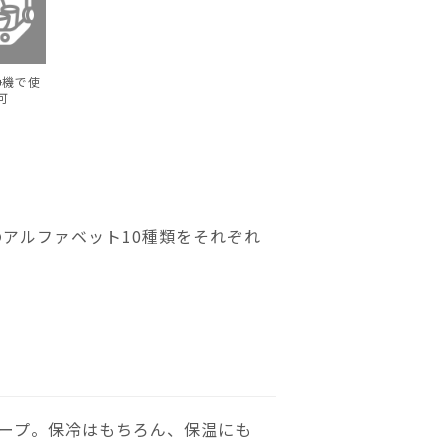
浄機で使
可
のアルファベット10種類をそれぞれ
ープ。保冷はもちろん、保温にも