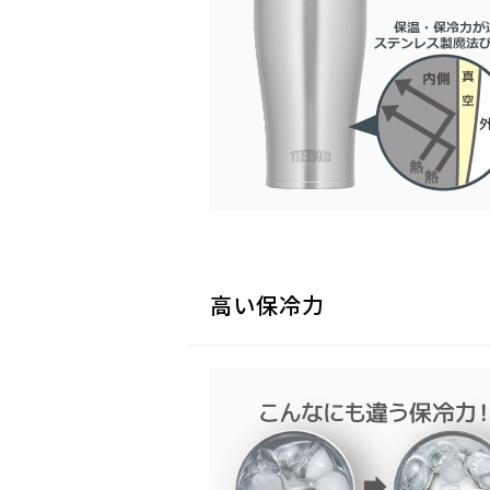
高い保冷力