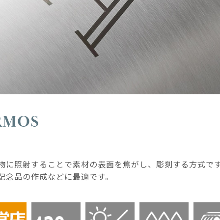
ERMOS
物に照射することで素材の表面を焦がし、彫刻する方式で
記念品の作成などに最適です。