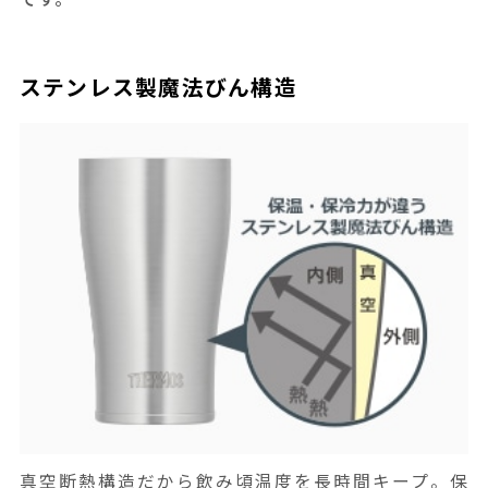
ステンレス製魔法びん構造
真空断熱構造だから飲み頃温度を長時間キープ。保