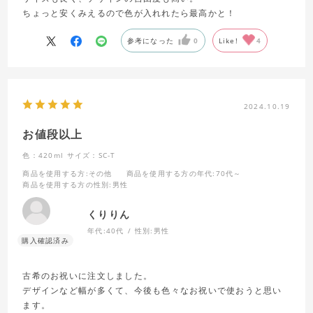
ちょっと安くみえるので色が入れれたら最高かと！
参考になった
0
Like!
4
2024.10.19
お値段以上
色：420ml
サイズ：SC-T
商品を使用する方
:その他
商品を使用する方の年代
:70代～
商品を使用する方の性別
:男性
くりりん
年代:
40代
性別:
男性
古希のお祝いに注文しました。
デザインなど幅が多くて、今後も色々なお祝いで使おうと思い
ます。