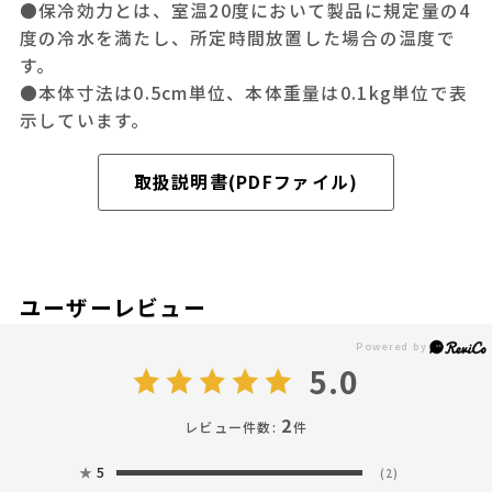
●保冷効力とは、室温20度において製品に規定量の4
度の冷水を満たし、所定時間放置した場合の温度で
す。
●本体寸法は0.5cm単位、本体重量は0.1kg単位で表
示しています。
取扱説明書(PDFファイル)
ユーザーレビュー
5.0
2
レビュー件数:
件
★
5
(2)