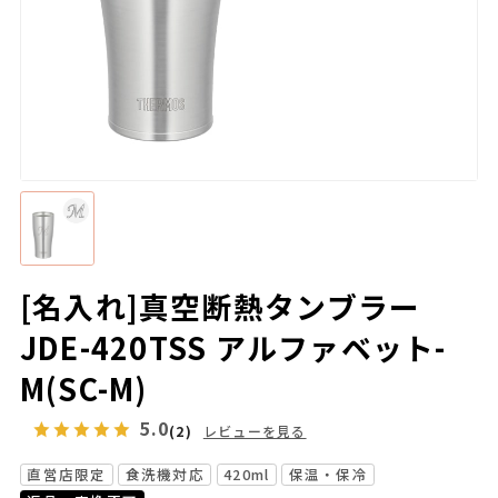
[名入れ]真空断熱タンブラー
JDE-420TSS アルファベット-
M(SC-M)
5.0
(2)
レビューを見る
直営店限定
食洗機対応
420ml
保温・保冷