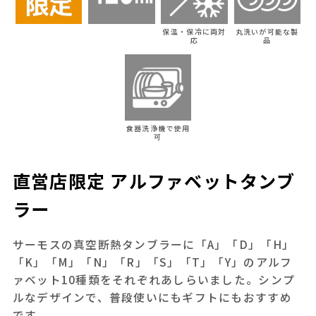
保温・保冷に両対
丸洗いが可能な製
応
品
食器洗浄機で使用
可
直営店限定 アルファベットタンブ
ラー
サーモスの真空断熱タンブラーに「A」「D」「H」
「K」「M」「N」「R」「S」「T」「Y」のアルフ
ァベット10種類をそれぞれあしらいました。シンプ
ルなデザインで、普段使いにもギフトにもおすすめ
です。