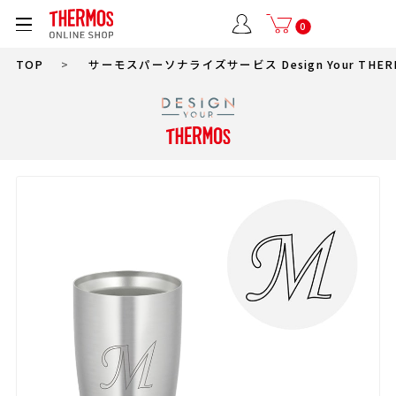
0
TOP
>
サーモスパーソナライズサービス Design Your THER