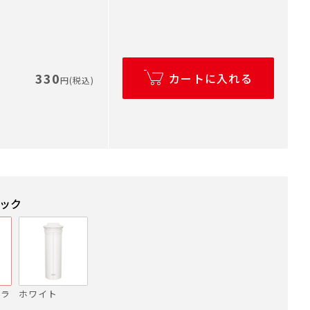
330
カートに入れる
円(税込)
ラック
ブラ
ホワイト