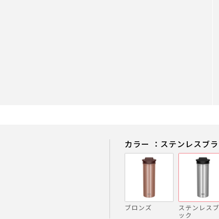
カラー ：ステンレスブ
ブロンズ
ステンレス
ック