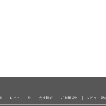
問
レビュー一覧
会社情報
ご利用規約
レビュー規