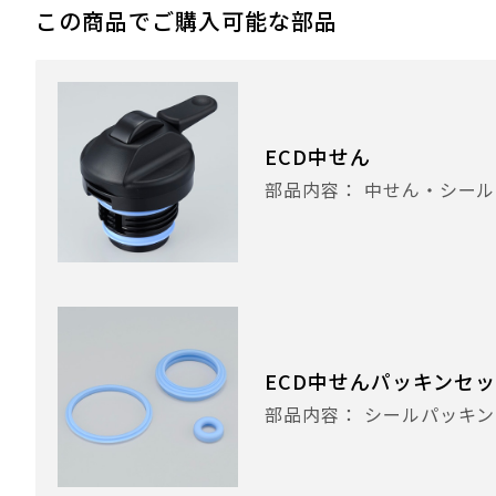
この商品でご購入可能な部品
ECD中せん
部品内容： 中せん・シー
ECD中せんパッキンセ
部品内容： シールパッキ