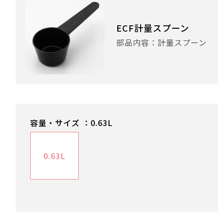
ECF計量スプーン
部品内容：計量スプーン
容量・サイズ ：0.63L
0.63L