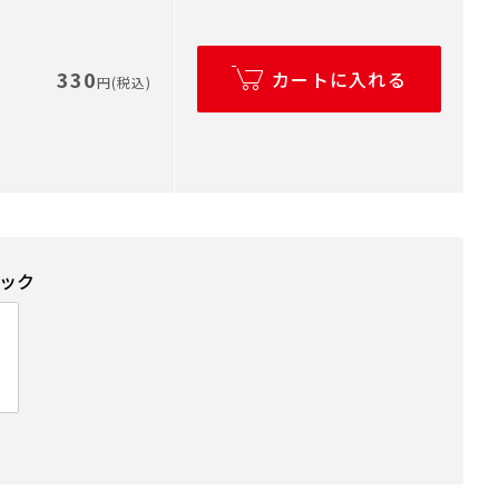
330
カートに入れる
円(税込)
ラック