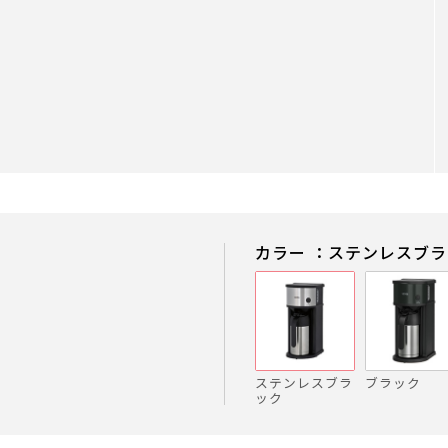
カラー ：ステンレスブ
ステンレスブラ
ブラック
ック