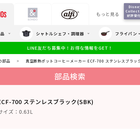
Disney
Collect
もっと見る
好評受
会員5%OFF / 送料全
用品
シャトルシェフ・調理器
フライパン
大量・大口注
LINE友だち募集中！お得な情報をGET！
限定
食洗機対応
新製品
幼児・園児向け水筒
小学生 低
サーモスのe
小学生 中・高学年向け水筒
の部品
>
真空断熱ポットコーヒーメーカー ECF-700 ステンレスブラック(
アウトレット
サーモス直営
部品検索
F-700 ステンレスブラック(SBK)
イズ：0.63L