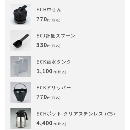
ECH中せん
770
円(税込)
ECJ計量スプーン
330
円(税込)
ECK給水タンク
1,100
円(税込)
ECKドリッパー
770
円(税込)
ECHポット クリアステンレス (CS)
4,400
円(税込)