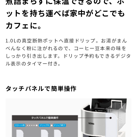
煮詰まらずに保温できるので、ポ
ットを持ち運べば家中がどこでも
カフェに。
1.0Lの真空断熱ポットへ直接ドリップ。お湯がまん
べんなく粉に注がれるので、コーヒー豆本来の味を
しっかり引き出します。ドリップ予約もできるデジタ
ル表示のタイマー付き。
タッチパネルで簡単操作