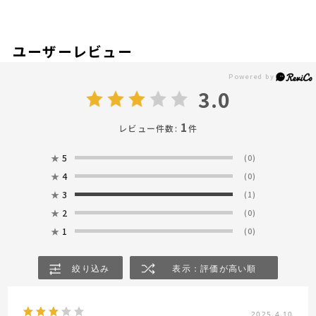
ユーザーレビュー
3.0
1
レビュー件数:
件
★
5
(0)
★
4
(0)
★
3
(1)
★
2
(0)
★
1
(0)
絞り込み
表示：評価が高い順
2025.4.10