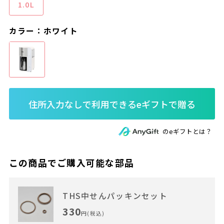
1.0L
カラー：ホワイト
のeギフトとは？
この商品でご購入可能な部品
THS中せんパッキンセット
330
円(税込)