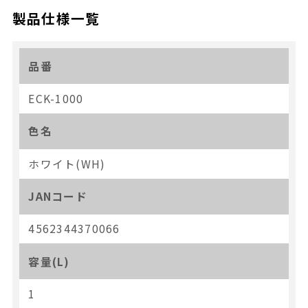
製品仕様一覧
品番
ECK-1000
色名
ホワイト(WH)
JANコード
4562344370066
容量(L)
1