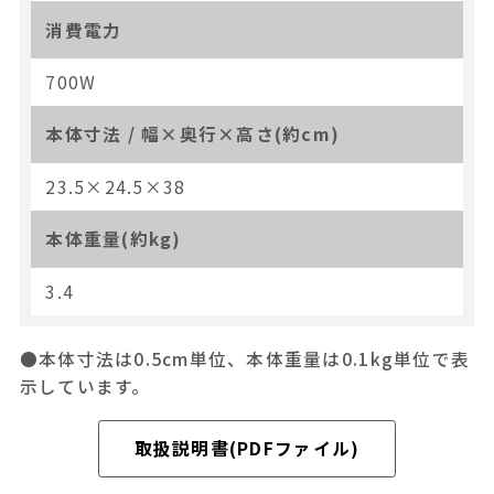
消費電力
700W
本体寸法 / 幅×奥行×高さ(約cm)
23.5×24.5×38
本体重量(約kg)
3.4
●本体寸法は0.5cm単位、本体重量は0.1kg単位で表
示しています。
取扱説明書(PDFファイル)