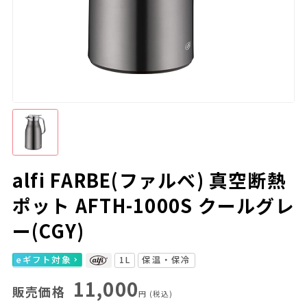
alfi FARBE(ファルベ) 真空断熱
ポット AFTH-1000S クールグレ
ー(CGY)
eギフト対象
1L
保温・保冷
11,000
販売価格
円
(税込)