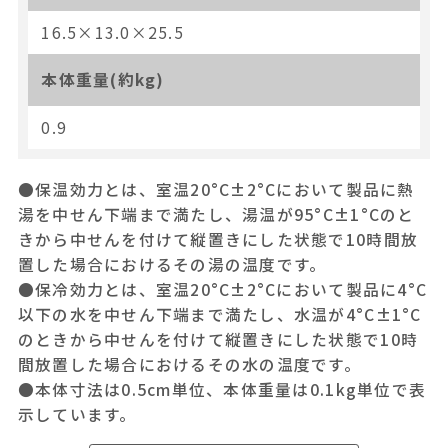
16.5×13.0×25.5
本体重量(約kg)
0.9
●保温効力とは、室温20°C±2°Cにおいて製品に熱
湯を中せん下端まで満たし、湯温が95°C±1°Cのと
きから中せんを付けて縦置きにした状態で10時間放
置した場合におけるその湯の温度です。
●保冷効力とは、室温20°C±2°Cにおいて製品に4°C
以下の水を中せん下端まで満たし、水温が4°C±1°C
のときから中せんを付けて縦置きにした状態で10時
間放置した場合におけるその水の温度です。
●本体寸法は0.5cm単位、本体重量は0.1kg単位で表
示しています。