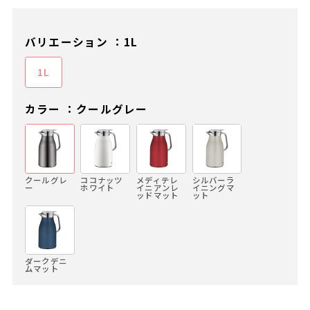
バリエーション ：1L
1L
カラー ：クールグレー
クールグレ
ココナッツ
メディテレ
シルバーラ
ー
ホワイト
イニアンレ
イニングマ
ッドマット
ット
ダークデニ
ムマット