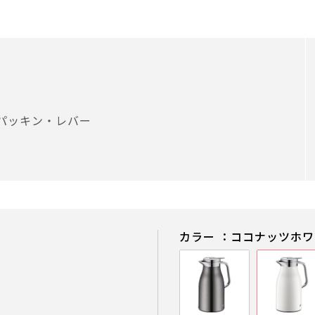
パッキン・レバー
カラー ：ココナッツホ