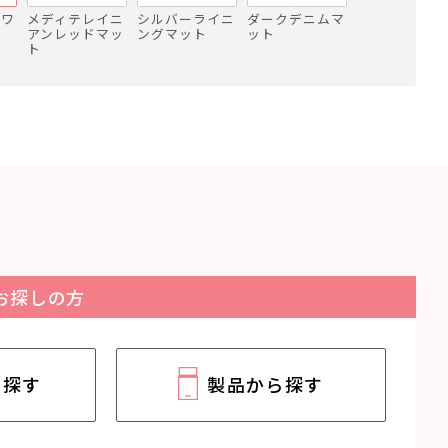
ホワ
メディテレイニ
シルバーライニ
ダークデニムマ
アンレッドマッ
ングマット
ット
ト
お探しの方
ら探す
製品から探す