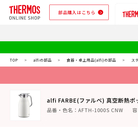
部品購入はこちら
部品購入はこちら
TOP
>
alfiの部品
>
食器・卓上用品(alfi)の部品
>
ステ
alfi FARBE(ファルベ) 真空断熱ポ
品番・色名：AFTH-1000S CNW
容