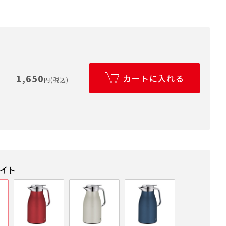
1,650
カートに入れる
円(税込)
ワイト